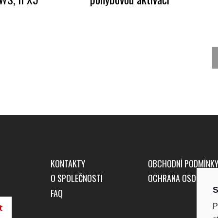
KONTAKTY
OBCHODNÍ PODMÍNK
O SPOLEČNOSTI
OCHRANA OSOBNÍCH
S
FAQ
P