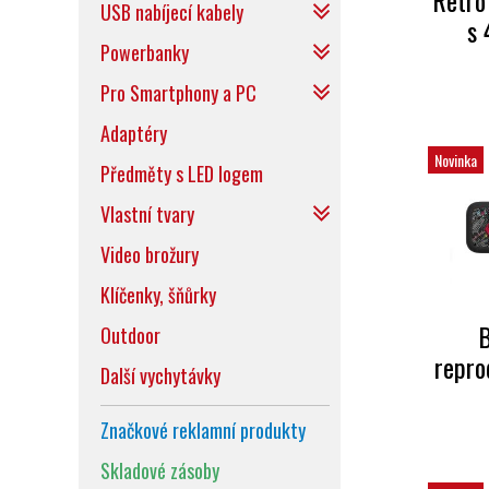
Retro
USB nabíjecí kabely
s 
Powerbanky
Pro Smartphony a PC
Adaptéry
Novinka
Předměty s LED logem
Vlastní tvary
Video brožury
Klíčenky, šňůrky
B
Outdoor
repro
Další vychytávky
Značkové reklamní produkty
Skladové zásoby