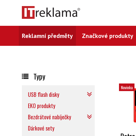
Reklamní předměty
Značkové produkty
Typy
Novinka
USB flash disky
EKO produkty
Bezdrátové nabíječky
Dárkové sety