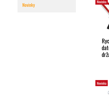
Novinka
Novinky
Ryc
dat
drž
Novinka