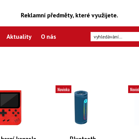
Reklamní předměty, které využijete.
Aktuality
O nás
Novinka
Novin