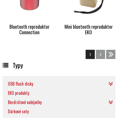
Bluetooth reproduktor
Mini bluetooth reproduktor
Connection
EKO
1
2
>>
Typy
USB flash disky
EKO produkty
Bezdrátové nabíječky
Dárkové sety