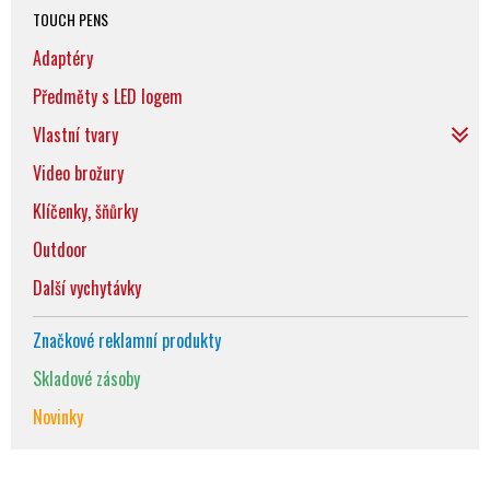
TOUCH PENS
Adaptéry
Předměty s LED logem
Vlastní tvary
Video brožury
Klíčenky, šňůrky
Outdoor
Další vychytávky
Značkové reklamní produkty
Skladové zásoby
Novinky