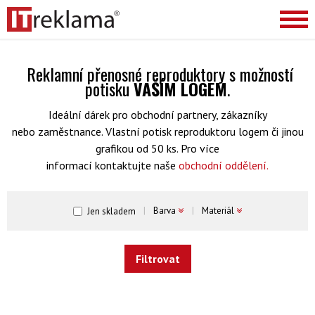
Reklamní přenosné reproduktory s možností
potisku
VAŠÍM LOGEM
.
Ideální dárek pro obchodní partnery, zákazníky
nebo zaměstnance. Vlastní potisk reproduktoru logem či jinou
grafikou od 50 ks. Pro více
informací kontaktujte naše
obchodní oddělení.
Barva
Materiál
Jen skladem