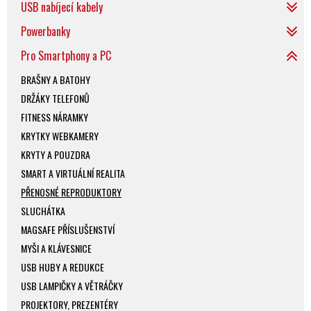
USB nabíjecí kabely
Powerbanky
Pro Smartphony a PC
BRAŠNY A BATOHY
DRŽÁKY TELEFONŮ
FITNESS NÁRAMKY
KRYTKY WEBKAMERY
KRYTY A POUZDRA
SMART A VIRTUÁLNÍ REALITA
PŘENOSNÉ REPRODUKTORY
SLUCHÁTKA
MAGSAFE PŘÍSLUŠENSTVÍ
MYŠI A KLÁVESNICE
USB HUBY A REDUKCE
USB LAMPIČKY A VĚTRÁČKY
PROJEKTORY, PREZENTÉRY