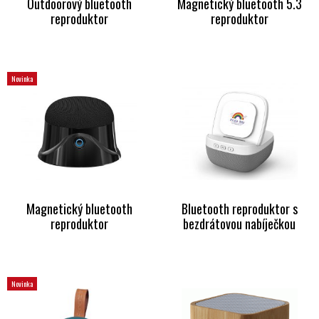
Outdoorový bluetooth
Magnetický bluetooth 5.3
reproduktor
reproduktor
Novinka
Magnetický bluetooth
Bluetooth reproduktor s
reproduktor
bezdrátovou nabíječkou
Novinka