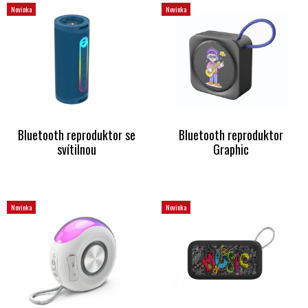
Novinka
Novinka
Bluetooth reproduktor se
Bluetooth reproduktor
svítilnou
Graphic
Novinka
Novinka