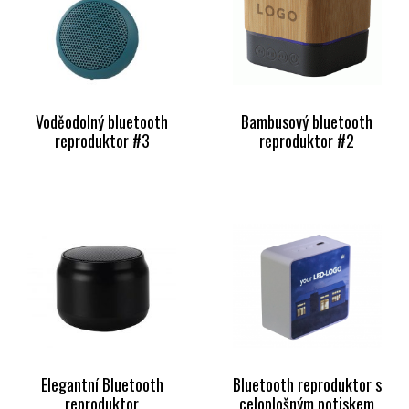
Voděodolný bluetooth
Bambusový bluetooth
reproduktor #3
reproduktor #2
Elegantní Bluetooth
Bluetooth reproduktor s
reproduktor
celoplošným potiskem