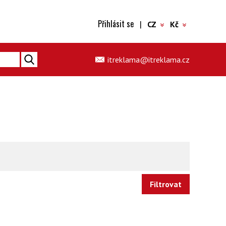
Přihlásit se
|
CZ
Kč
itreklama@itreklama.cz