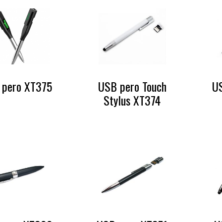
 pero XT375
USB pero Touch
U
Stylus XT374