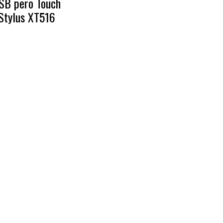
SB pero Touch
Stylus XT516