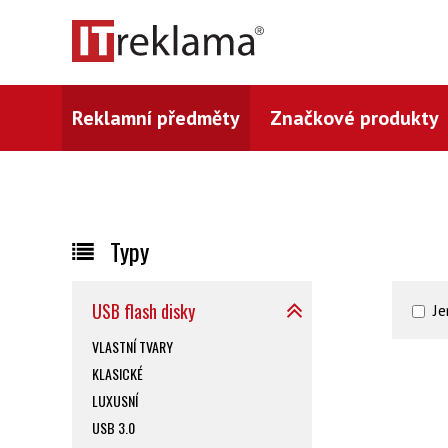
Reklamní předměty
Značkové produkty
Typy
USB flash disky
Je
VLASTNÍ TVARY
KLASICKÉ
LUXUSNÍ
USB 3.0