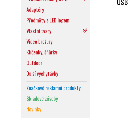
USB
Adaptéry
Předměty s LED logem
Vlastní tvary
Video brožury
Klíčenky, šňůrky
Outdoor
Další vychytávky
Značkové reklamní produkty
Skladové zásoby
Novinky