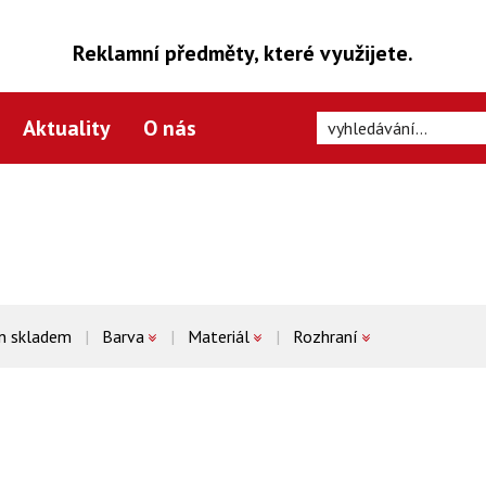
Reklamní předměty, které využijete.
Aktuality
O nás
n skladem
Barva
Materiál
Rozhraní