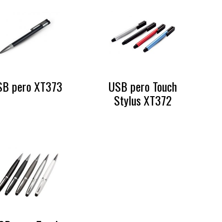
SB pero XT373
USB pero Touch
Stylus XT372