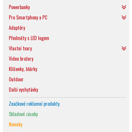
Powerbanky
Pro Smartphony a PC
Adaptéry
Předměty s LED logem
Vlastní tvary
Video brožury
Klíčenky, šňůrky
Outdoor
Další vychytávky
Značkové reklamní produkty
Skladové zásoby
Novinky