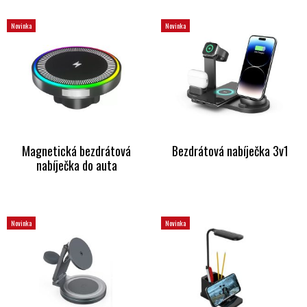
Novinka
Novinka
Magnetická bezdrátová
Bezdrátová nabíječka 3v1
nabíječka do auta
Novinka
Novinka