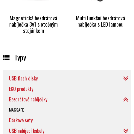
Magnetická bezdrátová
Multifunkční bezdrátová
nabíječka 3v1 s otočným
nabíječka s LED lampou
stojánkem
Typy
USB flash disky
EKO produkty
Bezdrátové nabíječky
MAGSAFE
Dárkové sety
USB nabíjecí kabely