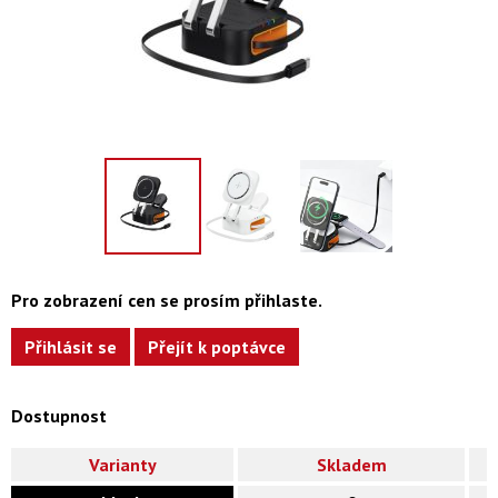
Pro zobrazení cen se prosím přihlaste.
Přihlásit se
Přejít k poptávce
Dostupnost
Varianty
Skladem