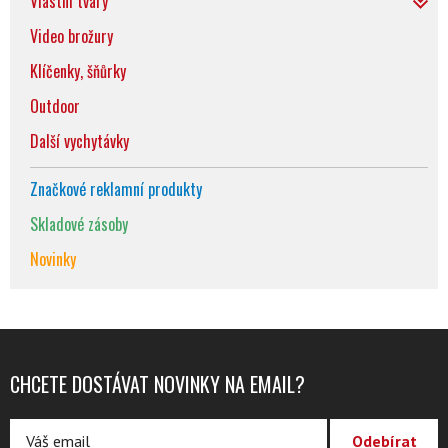
Vlastní tvary
Video brožury
Klíčenky, šňůrky
Outdoor
Další vychytávky
Značkové reklamní produkty
Skladové zásoby
Novinky
CHCETE DOSTÁVAT NOVINKY NA EMAIL?