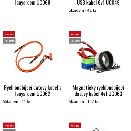
lanyardem UC068
USB kabel 6v1 UC049
Skladem - 41 ks
Novinka
Novinka
Skladem
Skladem
Rychlonabíjecí datový kabel s
Magnetický rychlonabíjecí
lanyardem UC062
datový kabel 4v1 UC063
Skladem - 41 ks
Skladem - 147 ks
Novinka
Novinka