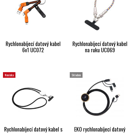
Rychlonabíjecí datový kabel
Rychlonabíjecí datový kabel
6v1 UC072
na ruku UC069
Novinka
Skladem
Rychlonabíjecí datový kabel s
EKO rychlonabíjecí datový