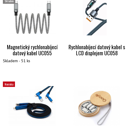
Skladem
Magnetický rychlonabíjecí
Rychlonabíjecí datový kabel s
datový kabel UC055
LCD displejem UC058
Skladem - 51 ks
Novinka