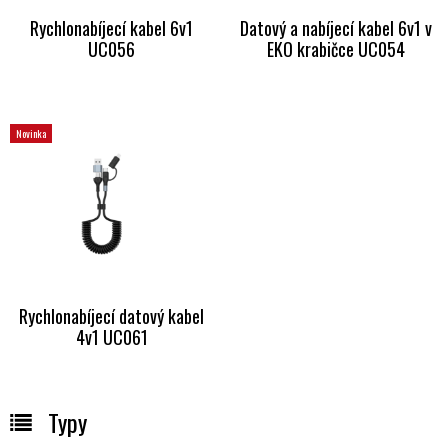
Rychlonabíjecí kabel 6v1
Datový a nabíjecí kabel 6v1 v
UC056
EKO krabičce UC054
Novinka
Rychlonabíjecí datový kabel
4v1 UC061
Typy