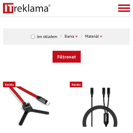
Barva
Materiál
Jen skladem
Novinka
Novinka