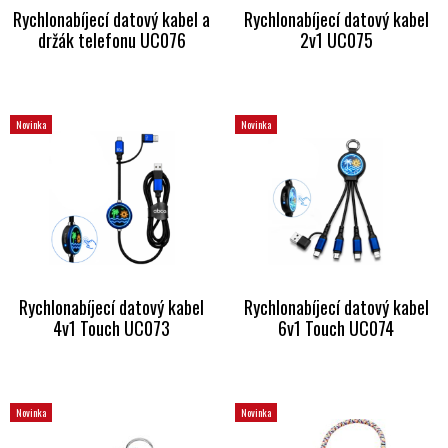
Rychlonabíjecí datový kabel a
Rychlonabíjecí datový kabel
držák telefonu UC076
2v1 UC075
Novinka
Novinka
Rychlonabíjecí datový kabel
Rychlonabíjecí datový kabel
4v1 Touch UC073
6v1 Touch UC074
Novinka
Novinka