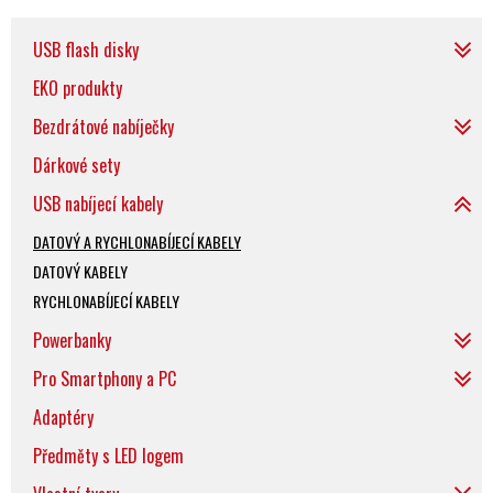
USB flash disky
EKO produkty
Bezdrátové nabíječky
Dárkové sety
USB nabíjecí kabely
DATOVÝ A RYCHLONABÍJECÍ KABELY
DATOVÝ KABELY
RYCHLONABÍJECÍ KABELY
Powerbanky
Pro Smartphony a PC
Adaptéry
Předměty s LED logem