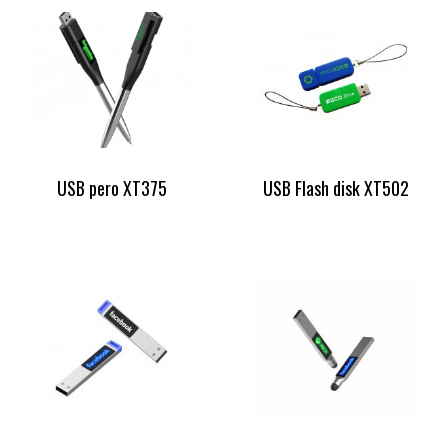
USB pero XT375
USB Flash disk XT502