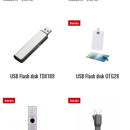
Novinka
USB Flash disk TDX189
USB Flash disk OTG28
Novinka
Novinka