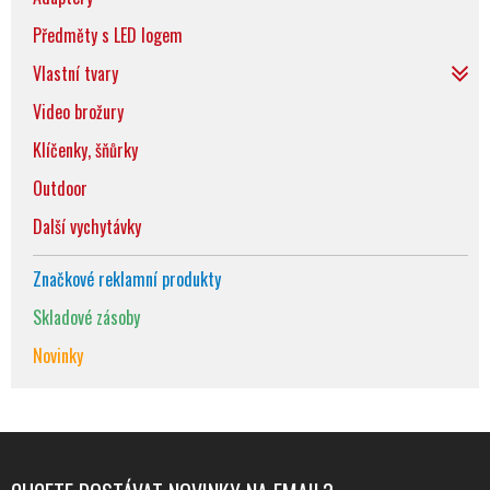
Předměty s LED logem
Vlastní tvary
Video brožury
Klíčenky, šňůrky
Outdoor
Další vychytávky
Značkové reklamní produkty
Skladové zásoby
Novinky