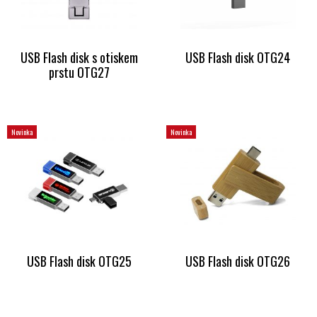
USB Flash disk s otiskem
USB Flash disk OTG24
prstu OTG27
Novinka
Novinka
USB Flash disk OTG25
USB Flash disk OTG26