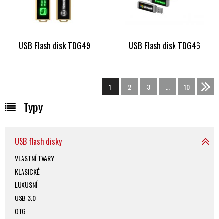
USB Flash disk TDG49
USB Flash disk TDG46
1
2
3
…
10
>>
Typy
USB flash disky
VLASTNÍ TVARY
KLASICKÉ
LUXUSNÍ
USB 3.0
OTG