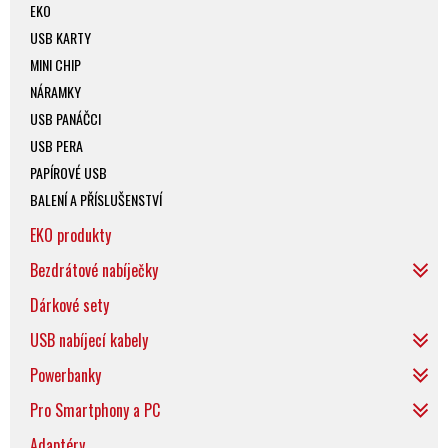
EKO
USB KARTY
MINI CHIP
NÁRAMKY
USB PANÁČCI
USB PERA
PAPÍROVÉ USB
BALENÍ A PŘÍSLUŠENSTVÍ
EKO produkty
Bezdrátové nabíječky
Dárkové sety
USB nabíjecí kabely
Powerbanky
Pro Smartphony a PC
Adaptéry