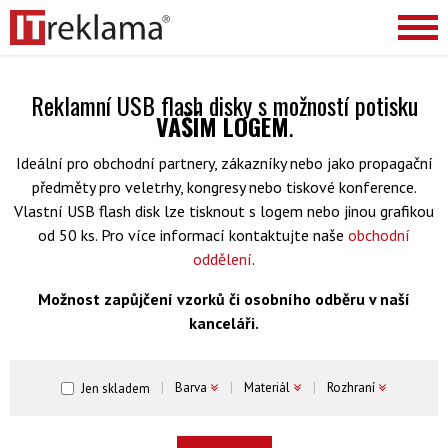
Reklamní USB flash disky s možností potisku
VAŠÍM LOGEM
.
Ideální pro obchodní partnery, zákazníky nebo jako propagační
předměty pro veletrhy, kongresy nebo tiskové konference.
Vlastní USB flash disk lze tisknout s logem nebo jinou grafikou
od 50 ks. Pro více informací kontaktujte naše
obchodní
oddělení
.
Možnost zapůjčení vzorků či osobního odběru v naší
kanceláři.
Barva
Materiál
Rozhraní
Jen skladem