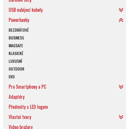
USB nabíjecí kabely
Powerbanky
BEZDRÁTOVÉ
BUSINESS
MAGSAFE
KLASICKÉ
LUXUSNÍ
OUTDOOR
EKO
Pro Smartphony a PC
Adaptéry
Předměty s LED logem
Vlastní tvary
Video brožury