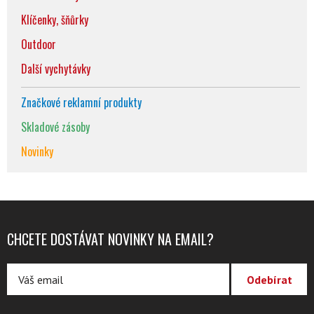
Klíčenky, šňůrky
Outdoor
Další vychytávky
Značkové reklamní produkty
Skladové zásoby
Novinky
CHCETE DOSTÁVAT NOVINKY NA EMAIL?