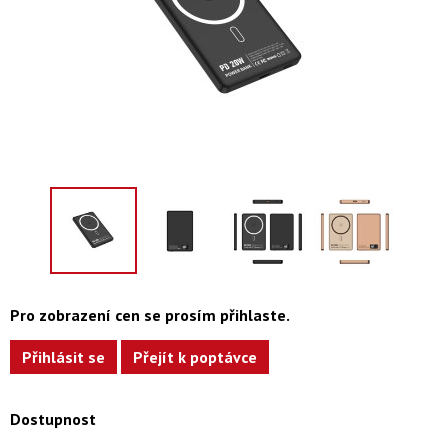
Pro zobrazení cen se prosím přihlaste.
Přihlásit se
Přejít k poptávce
Dostupnost