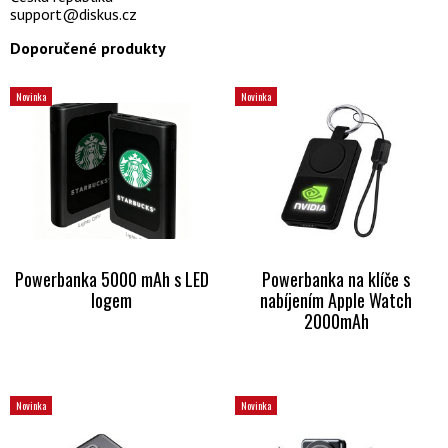
support@diskus.cz
Doporučené produkty
Novinka
Novinka
Powerbanka 5000 mAh s LED
Powerbanka na klíče s
logem
nabíjením Apple Watch
2000mAh
Novinka
Novinka