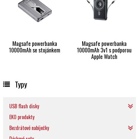
Magsafe powerbanka
Magsafe powerbanka
10000mAh se stojánkem
10000mAh 3v1 s podporou
Apple Watch
Typy
USB flash disky
EKO produkty
Bezdrátové nabíječky
Dárkové sety