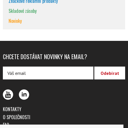
Značkové reklamní produkty
Skladové zásoby
Novinky
CHCETE DOSTÁVAT NOVINKY NA EMAIL?
KONTAKTY
O SPOLEČNOSTI
FAQ