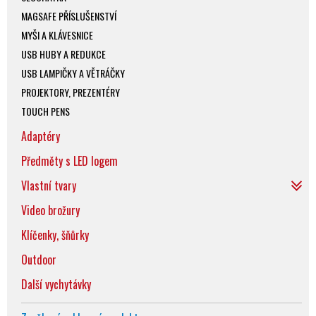
MAGSAFE PŘÍSLUŠENSTVÍ
MYŠI A KLÁVESNICE
USB HUBY A REDUKCE
USB LAMPIČKY A VĚTRÁČKY
PROJEKTORY, PREZENTÉRY
TOUCH PENS
Adaptéry
Předměty s LED logem
Vlastní tvary
Video brožury
Klíčenky, šňůrky
Outdoor
Další vychytávky