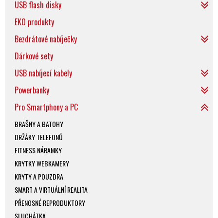
USB flash disky
EKO produkty
Bezdrátové nabíječky
Dárkové sety
USB nabíjecí kabely
Powerbanky
Pro Smartphony a PC
BRAŠNY A BATOHY
DRŽÁKY TELEFONŮ
FITNESS NÁRAMKY
KRYTKY WEBKAMERY
KRYTY A POUZDRA
SMART A VIRTUÁLNÍ REALITA
PŘENOSNÉ REPRODUKTORY
SLUCHÁTKA