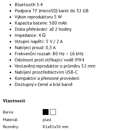
Bluetooth 5.4
Podpora TF (microSD) karet do 32 GB
Výkon reproduktoru 5 W
Kapacita baterie: 500 mAh
Doba přehrávání: až 2 hodiny
Impedance: 4 Ω
Vstupní napětí: 5 V / 2 A
Nabíjecí proud: 0,3 A
Frekvenční rozsah: 80 Hz – 16 kHz
Odolnost proti stříkající vodě IPX4
Vestavěný reproduktor o průměru 52 mm
Nabíjení prostřednictvím USB-C
Kompaktní a přenosné provedení
Dostupný v černé a bílé barvě
Vlastnosti
Barva:
Materiál:
plast
Rozměry:
81x81x36 mm