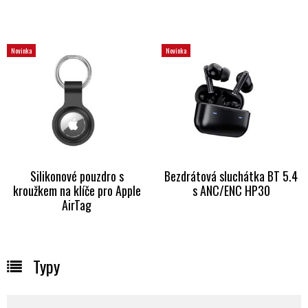
Novinka
Novinka
Silikonové pouzdro s
Bezdrátová sluchátka BT 5.4
kroužkem na klíče pro Apple
s ANC/ENC HP30
AirTag
Typy