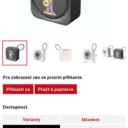
Pro zobrazení cen se prosím přihlaste.
Přihlásit se
Přejít k poptávce
Dostupnost
Varianty
Skladem