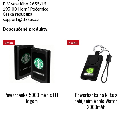
F. V. Veselého 2635/15
193 00 Horní Počernice
Česká republika
support@diskus.cz
Doporučené produkty
Novinka
Novinka
Powerbanka 5000 mAh s LED
Powerbanka na klíče s
logem
nabíjením Apple Watch
2000mAh