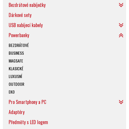
Bezdrátové nabíječky
Dárkové sety
USB nabíjecí kabely
Powerbanky
BEZDRÁTOVÉ
BUSINESS
MAGSAFE
KLASICKÉ
LUXUSNÍ
OUTDOOR
EKO
Pro Smartphony a PC
Adaptéry
Předměty s LED logem