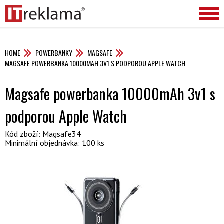
HOME
POWERBANKY
MAGSAFE
MAGSAFE POWERBANKA 10000MAH 3V1 S PODPOROU APPLE WATCH
Magsafe powerbanka 10000mAh 3v1 s
podporou Apple Watch
Kód zboží: Magsafe34
Minimální objednávka: 100 ks