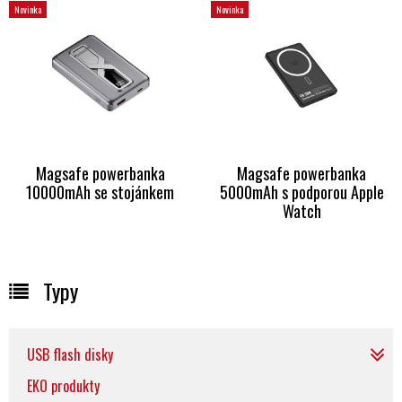
Novinka
Novinka
Magsafe powerbanka
Magsafe powerbanka
10000mAh se stojánkem
5000mAh s podporou Apple
Watch
Typy
USB flash disky
EKO produkty