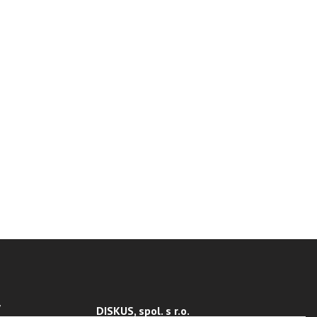
Y
DISKUS, spol. s r.o.