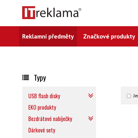
Reklamní předměty
Značkové produkty
Typy
USB flash disky
Je
EKO produkty
Bezdrátové nabíječky
Dárkové sety