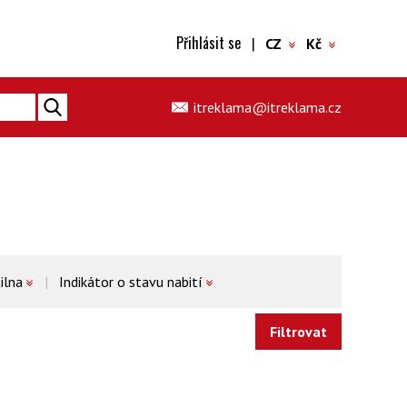
Přihlásit se
|
CZ
Kč
itreklama@itreklama.cz
ilna
Indikátor o stavu nabití