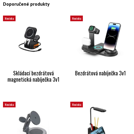
Doporučené produkty
Novinka
Novinka
Skládací bezdrátová
Bezdrátová nabíječka 3v1
magnetická nabíječka 3v1
Novinka
Novinka