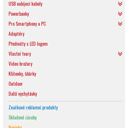
USB nabíjecí kabely
Powerbanky
Pro Smartphony a PC
Adaptéry
Předměty s LED logem
Vlastní tvary
Video brožury
Klíčenky, šňůrky
Outdoor
Další vychytávky
Značkové reklamní produkty
Skladové zásoby
Novinky