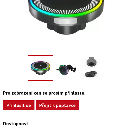
Pro zobrazení cen se prosím přihlaste.
Přihlásit se
Přejít k poptávce
Dostupnost