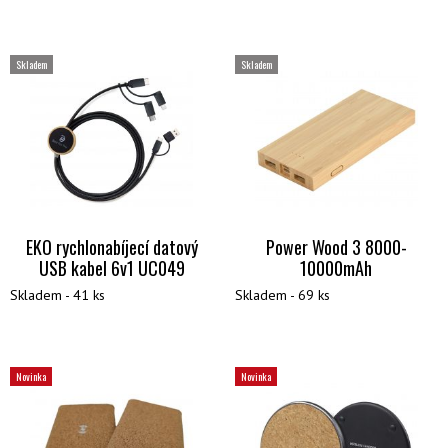
Skladem
Skladem
EKO rychlonabíjecí datový
Power Wood 3 8000-
USB kabel 6v1 UC049
10000mAh
Skladem - 41 ks
Skladem - 69 ks
Novinka
Novinka