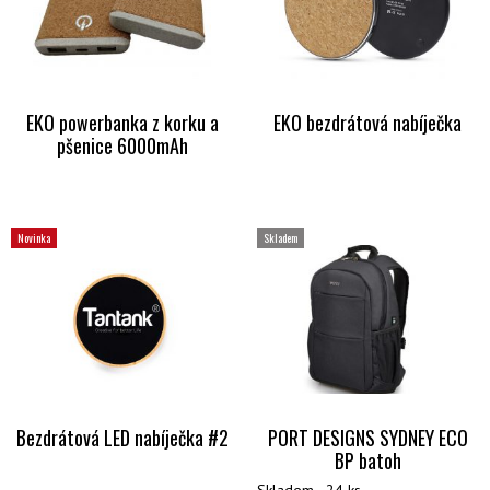
EKO powerbanka z korku a
EKO bezdrátová nabíječka
pšenice 6000mAh
Novinka
Skladem
Bezdrátová LED nabíječka #2
PORT DESIGNS SYDNEY ECO
BP batoh
Skladem - 24 ks