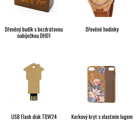
Dřevěný budík s bezdrátovou
Dřevěné hodinky
nabíječkou DH01
USB Flash disk TDW24
Korkový kryt s vlastním logem