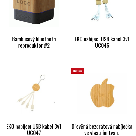
Bambusový bluetooth
EKO nabíjecí USB kabel 3v1
reproduktor #2
UC046
Novinka
EKO nabíjecí USB kabel 3v1
Dřevěná bezdrátová nabíječka
UC047
ve vlastním tvaru