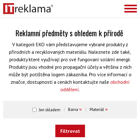
Reklamní předměty s ohledem k přírodě
V kategorii EKO vám představujeme vybrané produkty z
přírodních a recyklovaných materiálu. Naleznete zde také,
produkty které využívají pro své fungovaní solární energii.
Produkty jsou vhodné pro propagační účely a většina z nich
může být potištěna logem zákazníka. Pro více informací o
značce, dostupnosti a cenách kontaktujte naše
obchodní
oddělení
.
Barva
Materiál
Jen skladem