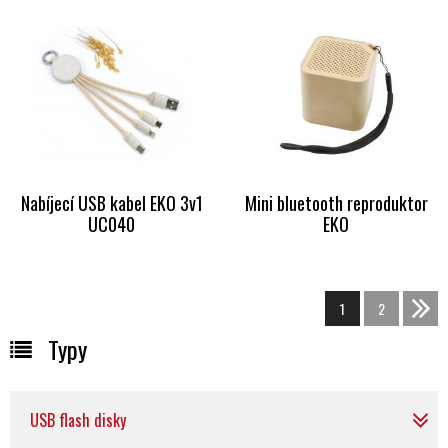
Nabíjecí USB kabel EKO 3v1
Mini bluetooth reproduktor
UC040
EKO
1
2
>>
Typy
USB flash disky