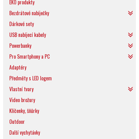
EKO produkty
Bezdrátové nabíječky
Dárkové sety
USB nabíjecí kabely
Powerbanky
Pro Smartphony a PC
Adaptéry
Předměty s LED logem
Vlastní tvary
Video brožury
Klíčenky, šňůrky
Outdoor
Další vychytávky