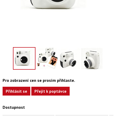
Pro zobrazení cen se prosím přihlaste.
Přihlásit se
Přejít k poptávce
Dostupnost