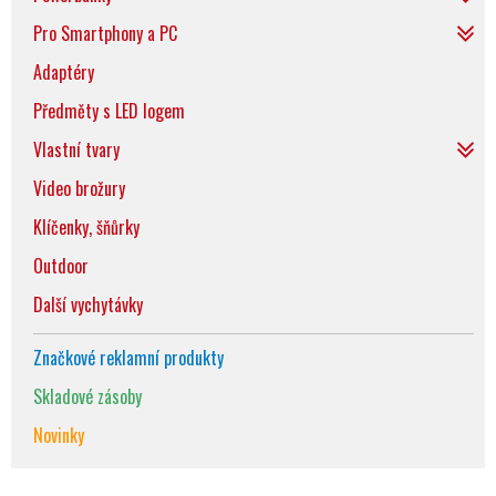
Pro Smartphony a PC
Adaptéry
Předměty s LED logem
Vlastní tvary
Video brožury
Klíčenky, šňůrky
Outdoor
Další vychytávky
Značkové reklamní produkty
Skladové zásoby
Novinky