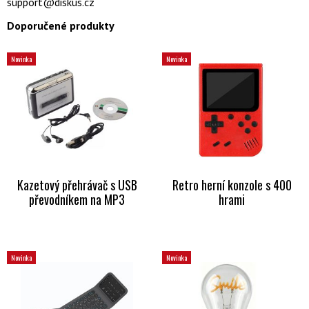
support@diskus.cz
Doporučené produkty
Novinka
Novinka
Kazetový přehrávač s USB
Retro herní konzole s 400
převodníkem na MP3
hrami
Novinka
Novinka