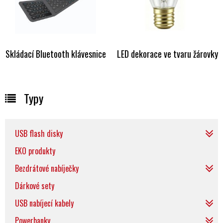
Skládací Bluetooth klávesnice
LED dekorace ve tvaru žárovky
Typy
USB flash disky
EKO produkty
Bezdrátové nabíječky
Dárkové sety
USB nabíjecí kabely
Powerbanky