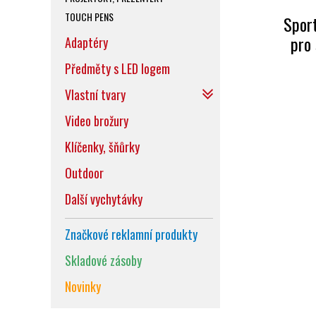
TOUCH PENS
Sport
pro
Adaptéry
Předměty s LED logem
Vlastní tvary
Video brožury
Klíčenky, šňůrky
Outdoor
Další vychytávky
Značkové reklamní produkty
Skladové zásoby
Novinky