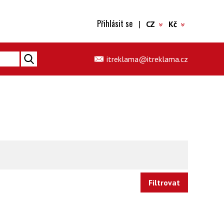
Přihlásit se
|
CZ
Kč
itreklama@itreklama.cz