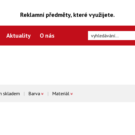
Reklamní předměty, které využijete.
Aktuality
O nás
n skladem
Barva
Materiál