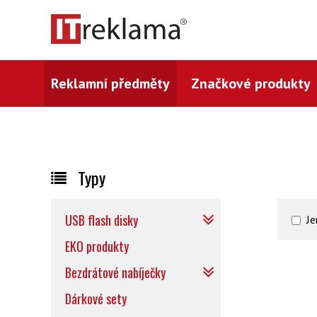
Reklamní předměty
Značkové produkty
Typy
USB flash disky
Je
EKO produkty
Bezdrátové nabíječky
Dárkové sety