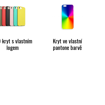
 kryt s vlastním
Kryt ve vlastní
logem
pantone barvě