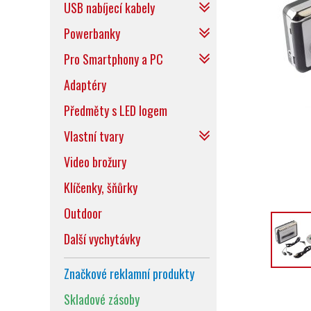
USB nabíjecí kabely
Powerbanky
Pro Smartphony a PC
Adaptéry
Předměty s LED logem
Vlastní tvary
Video brožury
Klíčenky, šňůrky
Outdoor
Další vychytávky
Značkové reklamní produkty
Skladové zásoby