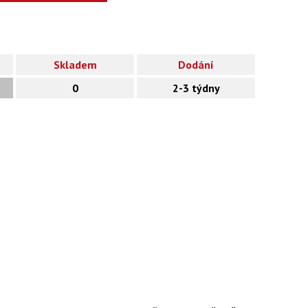
Skladem
Dodání
0
2-3 týdny