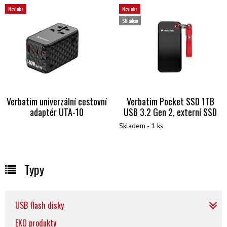
Novinka
Novinka
Skladem
Verbatim univerzální cestovní
Verbatim Pocket SSD 1TB
adaptér UTA-10
USB 3.2 Gen 2, externí SSD
Skladem - 1 ks
Typy
USB flash disky
EKO produkty