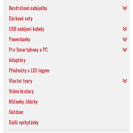
Bezdrátové nabíječky
Dárkové sety
USB nabíjecí kabely
Powerbanky
Pro Smartphony a PC
Adaptéry
Předměty s LED logem
Vlastní tvary
Video brožury
Klíčenky, šňůrky
Outdoor
Další vychytávky