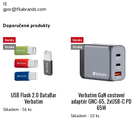
IE
gpsr@fkabrands.com
Doporučené produkty
Novinka
Novinka
Skladem
Skladem
USB Flash 2.0 DataBar
Verbatim GaN cestovní
Verbatim
adaptér GNC-65, 2xUSB-C PD
65W
Skladem - 56 ks
Skladem - 10 ks