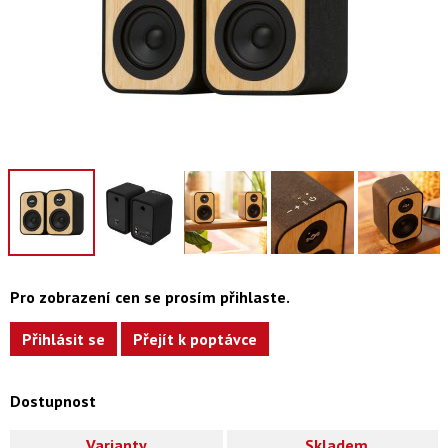
Pro zobrazení cen se prosím přihlaste.
Přihlásit se
Přejít k poptávce
Dostupnost
Varianty
Skladem