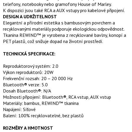
telefony, notebooky nebo gramofony House of Marley.
K dispozici jsou také RCA a AUX vstupy pro kabelové připojení.
DESIGN A UDRŽITELNOST
Elegantní a přírodní estetika s bambusovým povrchem a
recyklovanými materiály podporuje ekologickou odpovědnost.
Tkanina REWIND™ je vyrobena z recyklované bavlny, konopí a
PET plastů, což snižuje dopad na životní prostředí.
TECHNICKÁ SPECIFIKACE:
Reproduktorový systém: 2.0
Výkon reproduktorů: 20W
Frekvenční rozsah: 20 – 20 000 Hz
Bluetooth® verze: 5.0
Dosah Bluetooth®: N/A
Možnosti připojení: Bluetooth®, RCA vstup, AUX vstup
Materiály: bambus, REWIND™ tkanina
Napájení: Síťové
Balení: 100% recyklovatelné, bez plastů
ROZMĚRY A HMOTNOST