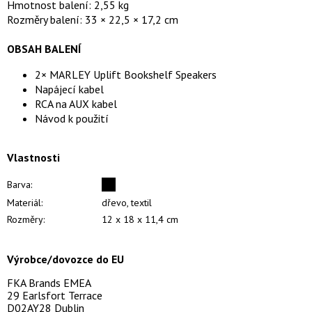
Hmotnost balení: 2,55 kg
Rozměry balení: 33 × 22,5 × 17,2 cm
OBSAH BALENÍ
2× MARLEY Uplift Bookshelf Speakers
Napájecí kabel
RCA na AUX kabel
Návod k použití
Vlastnosti
Barva:
Materiál:
dřevo, textil
Rozměry:
12 x 18 x 11,4 cm
Výrobce/dovozce do EU
FKA Brands EMEA
29 Earlsfort Terrace
D02AY28 Dublin