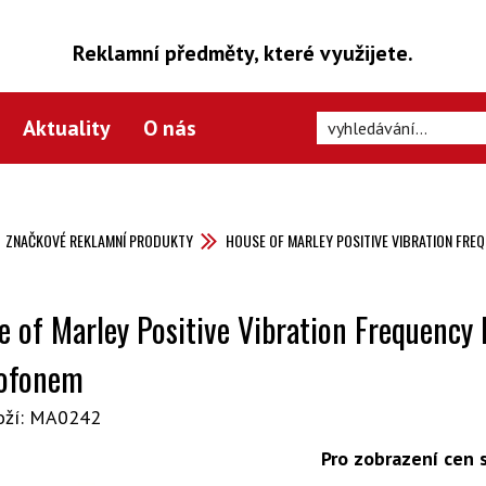
Reklamní předměty, které využijete.
Aktuality
O nás
ZNAČKOVÉ REKLAMNÍ PRODUKTY
HOUSE OF MARLEY POSITIVE VIBRATION FRE
 of Marley Positive Vibration Frequency 
ofonem
oží: MA0242
Pro zobrazení cen s