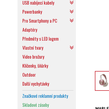
USB nabíjecí kabely
Powerbanky
Pro Smartphony a PC
Adaptéry
Předměty s LED logem
Vlastní tvary
Video brožury
Klíčenky, šňůrky
Outdoor
Další vychytávky
Značkové reklamní produkty
Skladové zásoby
MARLEY