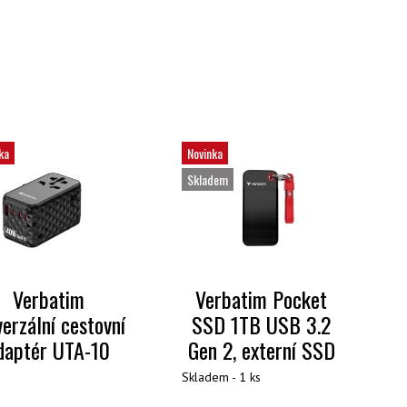
ka
Novinka
Skladem
Verbatim
Verbatim Pocket
verzální cestovní
SSD 1TB USB 3.2
daptér UTA-10
Gen 2, externí SSD
Skladem - 1 ks