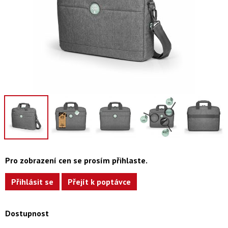
Pro zobrazení cen se prosím přihlaste.
Přihlásit se
Přejít k poptávce
Dostupnost