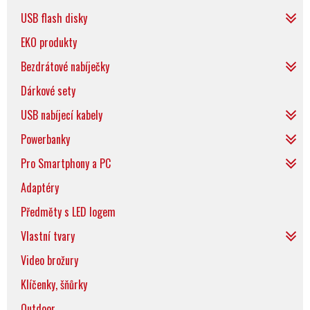
USB flash disky
EKO produkty
Bezdrátové nabíječky
Dárkové sety
USB nabíjecí kabely
Powerbanky
Pro Smartphony a PC
Adaptéry
Předměty s LED logem
Vlastní tvary
Video brožury
Klíčenky, šňůrky
Outdoor