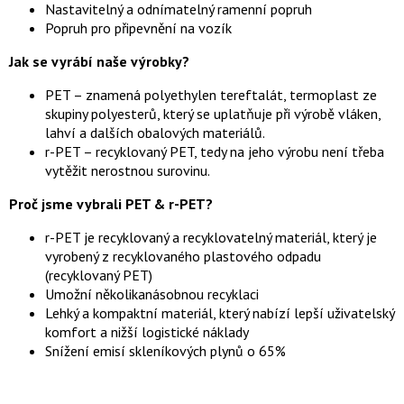
Nastavitelný a odnímatelný ramenní popruh
Popruh pro připevnění na vozík
Jak se vyrábí naše výrobky?
PET – znamená polyethylen tereftalát, termoplast ze
skupiny polyesterů, který se uplatňuje při výrobě vláken,
lahví a dalších obalových materiálů.
r-PET – recyklovaný PET, tedy na jeho výrobu není třeba
vytěžit nerostnou surovinu.
Proč jsme vybrali PET & r-PET?
r-PET je recyklovaný a recyklovatelný materiál, který je
vyrobený z recyklovaného plastového odpadu
(recyklovaný PET)
Umožní několikanásobnou recyklaci
Lehký a kompaktní materiál, který nabízí lepší uživatelský
komfort a nižší logistické náklady
Snížení emisí skleníkových plynů o 65%