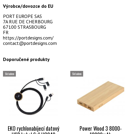
Výrobce/dovozce do EU
PORT EUROPE SAS
7A RUE DE CHERBOURG
67100 STRASBOURG
FR
https://portdesigns.com/
contact@portdesigns.com
Doporučené produkty
Skladem
Skladem
EKO rychlonabíjecí datový
Power Wood 3 8000-