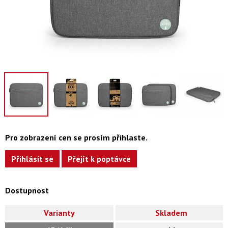
Pro zobrazení cen se prosím přihlaste.
Přihlásit se
Přejít k poptávce
Dostupnost
Varianty
Skladem