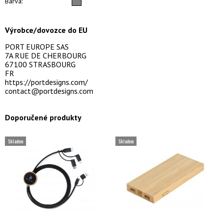
Barva:
Výrobce/dovozce do EU
PORT EUROPE SAS
7A RUE DE CHERBOURG
67100 STRASBOURG
FR
https://portdesigns.com/
contact@portdesigns.com
Doporučené produkty
Skladem
Skladem