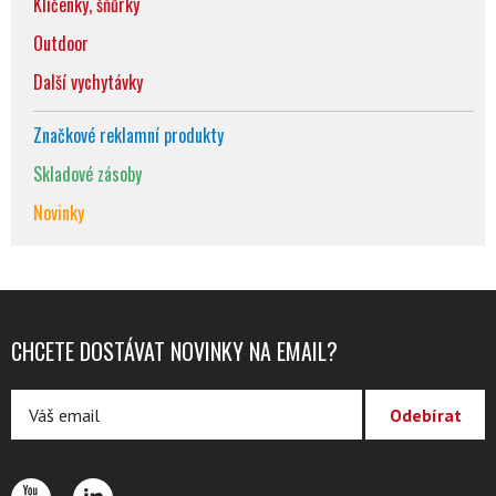
Klíčenky, šňůrky
Outdoor
Další vychytávky
Značkové reklamní produkty
Skladové zásoby
Novinky
CHCETE DOSTÁVAT NOVINKY NA EMAIL?