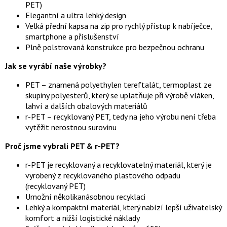
PET)
Elegantní a ultra lehký design
Velká přední kapsa na zip pro rychlý přístup k nabíječce,
smartphone a příslušenství
Plně polstrovaná konstrukce pro bezpečnou ochranu
Jak se vyrábí naše výrobky?
PET – znamená polyethylen tereftalát, termoplast ze
skupiny polyesterů, který se uplatňuje při výrobě vláken,
lahví a dalších obalových materiálů
r-PET – recyklovaný PET, tedy na jeho výrobu není třeba
vytěžit nerostnou surovinu
Proč jsme vybrali PET & r-PET?
r-PET je recyklovaný a recyklovatelný materiál, který je
vyrobený z recyklovaného plastového odpadu
(recyklovaný PET)
Umožní několikanásobnou recyklaci
Lehký a kompaktní materiál, který nabízí lepší uživatelský
komfort a nižší logistické náklady