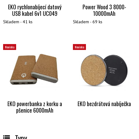
EKO rychlonabíjecí datový
Power Wood 3 8000-
USB kabel 6v1 UC049
10000mAh
Skladem - 41 ks
Skladem - 69 ks
Novinka
Novinka
EKO powerbanka z korku a
EKO bezdrátová nabíječka
pšenice 6000mAh
Typy