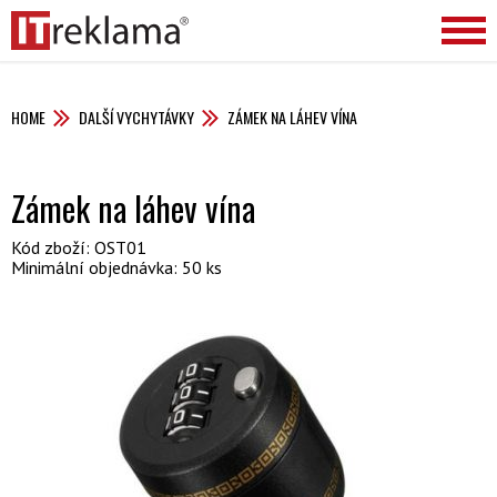
HOME
DALŠÍ VYCHYTÁVKY
ZÁMEK NA LÁHEV VÍNA
Zámek na láhev vína
Kód zboží: OST01
Minimální objednávka: 50 ks