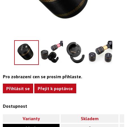
Pro zobrazení cen se prosím přihlaste.
Přihlásit se
Přejít k poptávce
Dostupnost
Varianty
Skladem