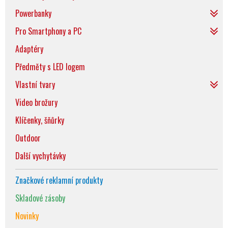
Powerbanky
Pro Smartphony a PC
Adaptéry
Předměty s LED logem
Vlastní tvary
Video brožury
Klíčenky, šňůrky
Outdoor
Další vychytávky
Značkové reklamní produkty
Skladové zásoby
Novinky