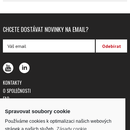
CHCETE DOSTÁVAT NOVINKY NA EMAIL?
KONTAKTY
O SPOLEČNOSTI
FAQ
OBCHODNÍ PODMÍNKY
Spravovat soubory cookie
OCHRANA OSOBNÍCH ÚDAJŮ
Používáme cookies k optimalizaci našich webových
stránek a našich služeb.
Zásady cookie