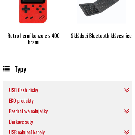
Retro herní konzole s 400
Skládací Bluetooth klávesnice
hrami
Typy
USB flash disky
EKO produkty
Bezdrátové nabíječky
Dárkové sety
USB nabíjecí kabely