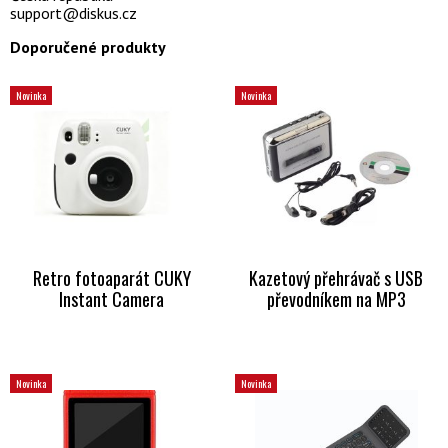
support@diskus.cz
Doporučené produkty
Novinka
Novinka
Retro fotoaparát CUKY
Kazetový přehrávač s USB
Instant Camera
převodníkem na MP3
Novinka
Novinka