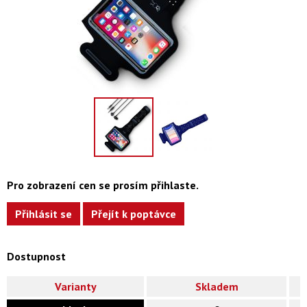
Pro zobrazení cen se prosím přihlaste.
Přihlásit se
Přejít k poptávce
Dostupnost
Varianty
Skladem