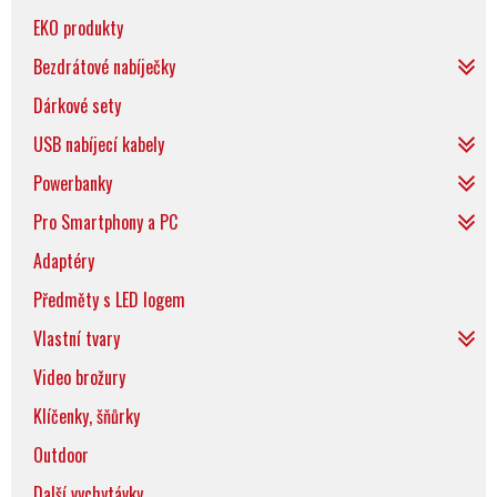
EKO produkty
Bezdrátové nabíječky
Dárkové sety
USB nabíjecí kabely
Powerbanky
Pro Smartphony a PC
Adaptéry
Předměty s LED logem
Vlastní tvary
Video brožury
Klíčenky, šňůrky
Outdoor
Další vychytávky