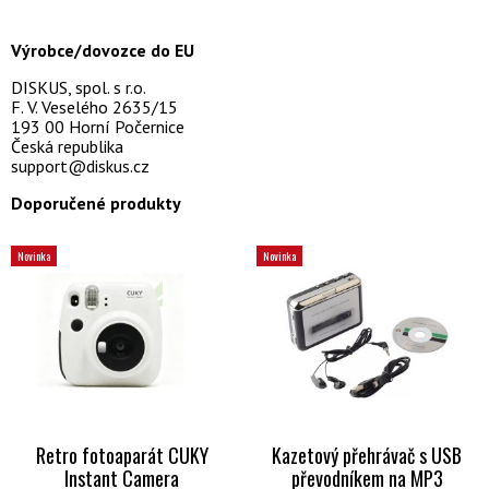
Výrobce/dovozce do EU
DISKUS, spol. s r.o.
F. V. Veselého 2635/15
193 00 Horní Počernice
Česká republika
support@diskus.cz
Doporučené produkty
Novinka
Novinka
Retro fotoaparát CUKY
Kazetový přehrávač s USB
Instant Camera
převodníkem na MP3