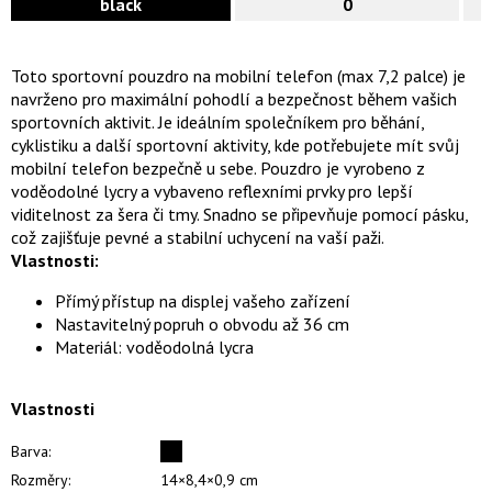
black
0
Toto sportovní pouzdro na mobilní telefon (max 7,2 palce) je
navrženo pro maximální pohodlí a bezpečnost během vašich
sportovních aktivit. Je ideálním společníkem pro běhání,
cyklistiku a další sportovní aktivity, kde potřebujete mít svůj
mobilní telefon bezpečně u sebe. Pouzdro je vyrobeno z
voděodolné lycry a vybaveno reflexními prvky pro lepší
viditelnost za šera či tmy. Snadno se připevňuje pomocí pásku,
což zajišťuje pevné a stabilní uchycení na vaší paži.
Vlastnosti:
Přímý přístup na displej vašeho zařízení
Nastavitelný popruh o obvodu až 36 cm
Materiál: voděodolná lycra
Vlastnosti
Barva:
Rozměry:
14×8,4×0,9 cm