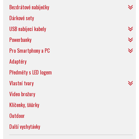
Bezdrátové nabíječky
Dárkové sety
USB nabíjecí kabely
Powerbanky
Pro Smartphony a PC
Adaptéry
Předměty s LED logem
Vlastní tvary
Video brožury
Klíčenky, šňůrky
Outdoor
Další vychytávky