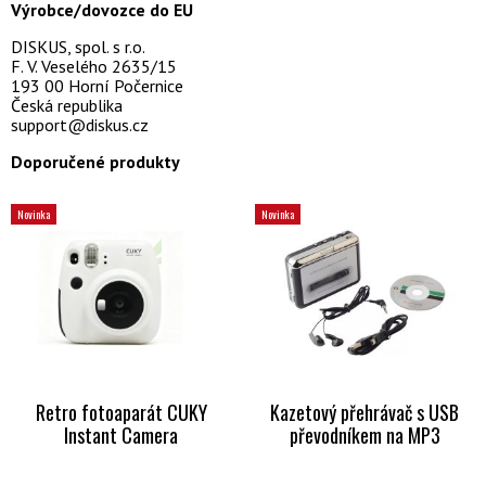
Výrobce/dovozce do EU
DISKUS, spol. s r.o.
F. V. Veselého 2635/15
193 00 Horní Počernice
Česká republika
support@diskus.cz
Doporučené produkty
Novinka
Novinka
Retro fotoaparát CUKY
Kazetový přehrávač s USB
Instant Camera
převodníkem na MP3