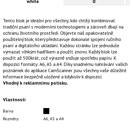
white
0
Tento blok je ideální pro všechny, kdo chtějí kombinovat
tradiční psaní s moderními technologiemi a zároveň dbají na
ochranu životního prostředí. Objevte náš opakovatelně
použitelný blok, který představuje dokonalé spojení ručního
psaní a digitálního ukládání. Každou stránku lze jednoduše
vymazat vlhkým hadříkem a použít znovu. Každý blok lze
použít až 500krát, což výrazně snižuje spotřebu papíru. K
dispozici formáty: A6, A5 a A4. Díky snadnému nahrávání vašich
poznámek do aplikace CamScanner jsou všechny vaše důležité
informace bezpečně uložené a kdykoliv k dispozici.
Vhodný k reklamnímu potisku.
Vlastnosti
Barva:
Rozměry:
A6, A5 a A4