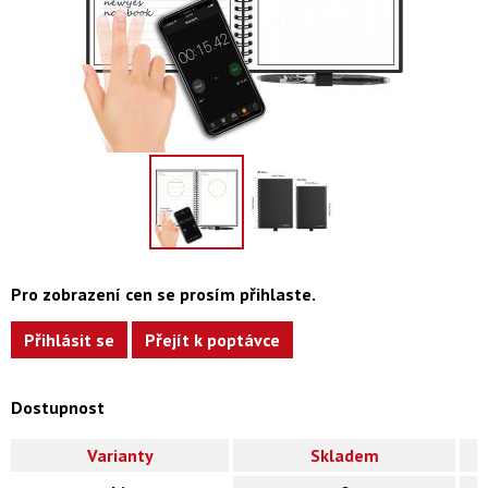
Pro zobrazení cen se prosím přihlaste.
Přihlásit se
Přejít k poptávce
Dostupnost
Varianty
Skladem