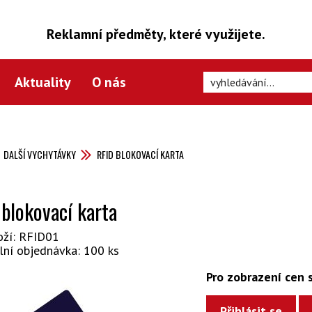
Reklamní předměty, které využijete.
Aktuality
O nás
DALŠÍ VYCHYTÁVKY
RFID BLOKOVACÍ KARTA
 blokovací karta
oží: RFID01
lní objednávka: 100 ks
Pro zobrazení cen s
Přihlásit se