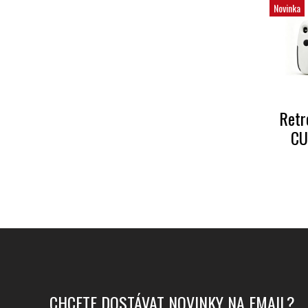
Novinka
Retr
CU
CHCETE DOSTÁVAT NOVINKY NA EMAIL?