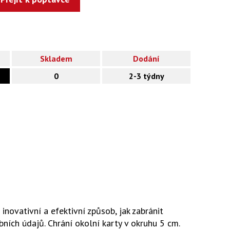
Skladem
Dodání
0
2-3 týdny
novativní a efektivní způsob, jak zabránit
ních údajů. Chrání okolní karty v okruhu 5 cm.