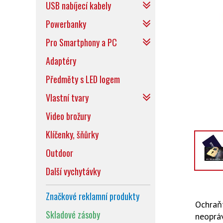
USB nabíjecí kabely
Powerbanky
Pro Smartphony a PC
Adaptéry
Předměty s LED logem
Vlastní tvary
Video brožury
Klíčenky, šňůrky
Outdoor
Další vychytávky
Značkové reklamní produkty
Ochraňt
Skladové zásoby
neopráv