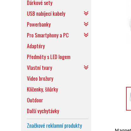
Dárkové sety
USB nabíjecí kabely
Powerbanky
Pro Smartphony a PC
Adaptéry
Předměty s LED logem
Vlastní tvary
Video brožury
Klíčenky, šňůrky
Outdoor
Další vychytávky
Značkové reklamní produkty
Magnet