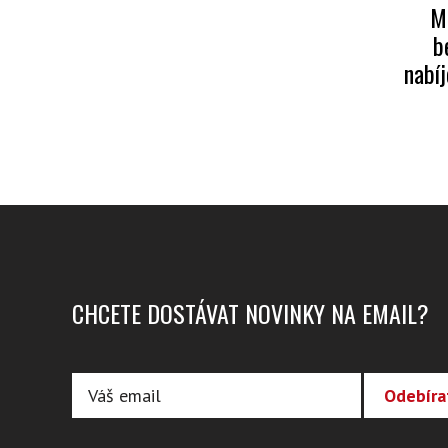
M
b
nabí
CHCETE DOSTÁVAT NOVINKY NA EMAIL?