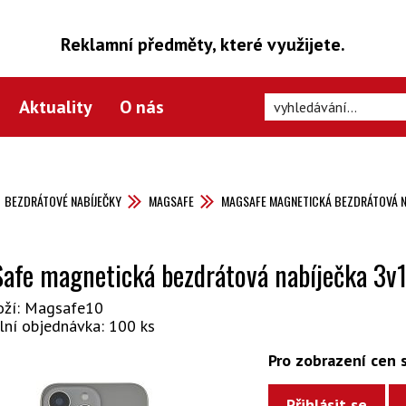
Reklamní předměty, které využijete.
Aktuality
O nás
BEZDRÁTOVÉ NABÍJEČKY
MAGSAFE
MAGSAFE MAGNETICKÁ BEZDRÁTOVÁ N
afe magnetická bezdrátová nabíječka 3v
oží: Magsafe10
lní objednávka: 100 ks
Pro zobrazení cen s
Přihlásit se