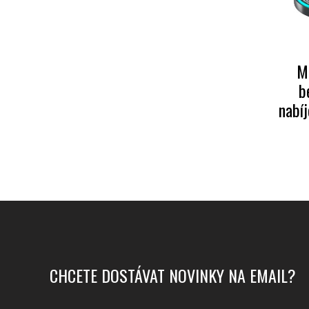
M
b
nabí
CHCETE DOSTÁVAT NOVINKY NA EMAIL?