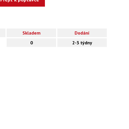
Skladem
Dodání
0
2-3 týdny