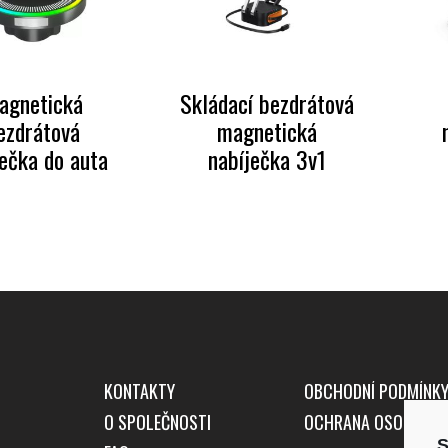
agnetická
Skládací bezdrátová
ezdrátová
magnetická
ječka do auta
nabíječka 3v1
KONTAKTY
OBCHODNÍ PODMÍNK
O SPOLEČNOSTI
OCHRANA OSOBNÍCH
S