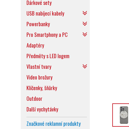
Dárkové sety
USB nabíjecí kabely
Powerbanky
Pro Smartphony a PC
Adaptéry
Předměty s LED logem
Vlastní tvary
Video brožury
Klíčenky, šňůrky
Outdoor
Další vychytávky
Značkové reklamní produkty