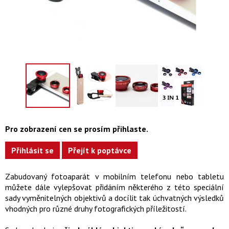
Pro zobrazení cen se prosím přihlaste.
Přihlásit se
Přejít k poptávce
Zabudovaný fotoaparát v mobilním telefonu nebo tabletu
můžete dále vylepšovat přidáním některého z této speciální
sady vyměnitelných objektivů a docílit tak úchvatných výsledků
vhodných pro různé druhy fotografických příležitostí.