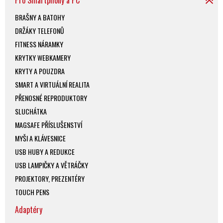
Pro Smartphony a PC
BRAŠNY A BATOHY
DRŽÁKY TELEFONŮ
FITNESS NÁRAMKY
KRYTKY WEBKAMERY
KRYTY A POUZDRA
SMART A VIRTUÁLNÍ REALITA
PŘENOSNÉ REPRODUKTORY
SLUCHÁTKA
MAGSAFE PŘÍSLUŠENSTVÍ
MYŠI A KLÁVESNICE
USB HUBY A REDUKCE
USB LAMPIČKY A VĚTRÁČKY
PROJEKTORY, PREZENTÉRY
TOUCH PENS
Adaptéry