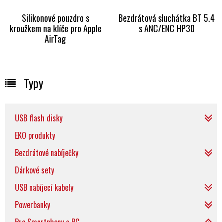
Silikonové pouzdro s
Bezdrátová sluchátka BT 5.4
kroužkem na klíče pro Apple
s ANC/ENC HP30
AirTag
Typy
USB flash disky
EKO produkty
Bezdrátové nabíječky
Dárkové sety
USB nabíjecí kabely
Powerbanky