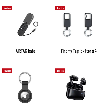
Novinka
Novinka
AIRTAG kabel
Findmy Tag lokátor #4
Novinka
Novinka