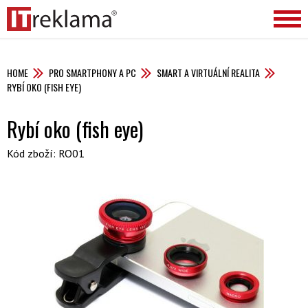
HOME
PRO SMARTPHONY A PC
SMART A VIRTUÁLNÍ REALITA
RYBÍ OKO (FISH EYE)
Rybí oko (fish eye)
Kód zboží: RO01