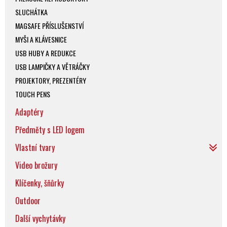
SLUCHÁTKA
MAGSAFE PŘÍSLUŠENSTVÍ
MYŠI A KLÁVESNICE
USB HUBY A REDUKCE
USB LAMPIČKY A VĚTRÁČKY
PROJEKTORY, PREZENTÉRY
TOUCH PENS
Adaptéry
Předměty s LED logem
Vlastní tvary
Video brožury
Klíčenky, šňůrky
Outdoor
Další vychytávky