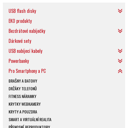
USB flash disky
EKO produkty
Bezdrátové nabíječky
Dárkové sety
USB nabíjecí kabely
Powerbanky
Pro Smartphony a PC
BRAŠNY A BATOHY
DRŽÁKY TELEFONŮ
FITNESS NÁRAMKY
KRYTKY WEBKAMERY
KRYTY A POUZDRA
SMART A VIRTUÁLNÍ REALITA
PŘENOSNÉ REPRODUKTORY