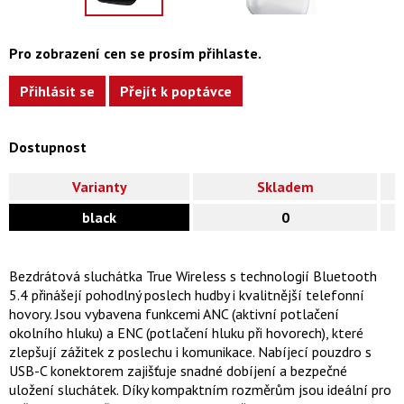
Pro zobrazení cen se prosím přihlaste.
Přihlásit se
Přejít k poptávce
Dostupnost
Varianty
Skladem
black
0
Bezdrátová sluchátka True Wireless s technologií Bluetooth
5.4 přinášejí pohodlný poslech hudby i kvalitnější telefonní
hovory. Jsou vybavena funkcemi ANC (aktivní potlačení
okolního hluku) a ENC (potlačení hluku při hovorech), které
zlepšují zážitek z poslechu i komunikace. Nabíjecí pouzdro s
USB-C konektorem zajišťuje snadné dobíjení a bezpečné
uložení sluchátek. Díky kompaktním rozměrům jsou ideální pro