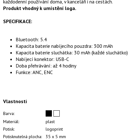
každodenní používání doma, v kanceláři i na cestách.
Produkt vhodný k umístění loga.
SPECIFIKACE:
Bluetooth: 5.4
Kapacita baterie nabíjecího pouzdra: 300 mAh
Kapacita baterie sluchátka: 30 mAh (každé sluchátko)
Nabíjecí konektor: USB-C
Doba přehrávání: až 4 hodiny
Funkce: ANC, ENC
Vlastnosti
Barva:
Materiál:
plast
Potisk:
logoprint
Potisknutelná plocha:
35 x 5 mm