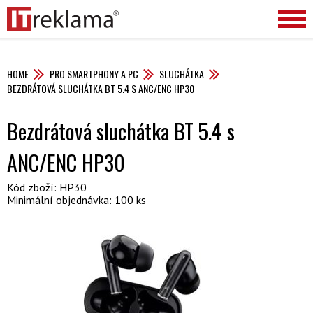
HOME
PRO SMARTPHONY A PC
SLUCHÁTKA
BEZDRÁTOVÁ SLUCHÁTKA BT 5.4 S ANC/ENC HP30
Bezdrátová sluchátka BT 5.4 s
ANC/ENC HP30
Kód zboží: HP30
Minimální objednávka: 100 ks