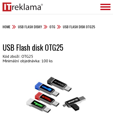
HOME
USB FLASH DISKY
OTG
USB FLASH DISK OTG25
USB Flash disk OTG25
Kód zboží: OTG25
Minimální objednávka: 100 ks