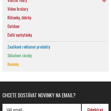
Vlastní tvary
Video brožury
Klíčenky, šňůrky
Outdoor
Další vychytávky
Značkové reklamní produkty
Skladové zásoby
Novinky
CHCETE DOSTÁVAT NOVINKY NA EMAIL?