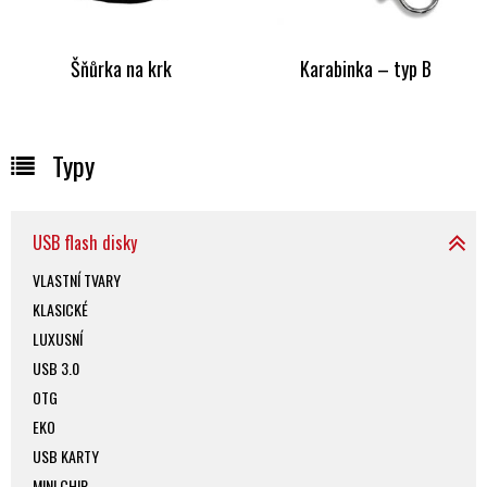
Šňůrka na krk
Karabinka – typ B
Typy
USB flash disky
VLASTNÍ TVARY
KLASICKÉ
LUXUSNÍ
USB 3.0
OTG
EKO
USB KARTY
MINI CHIP