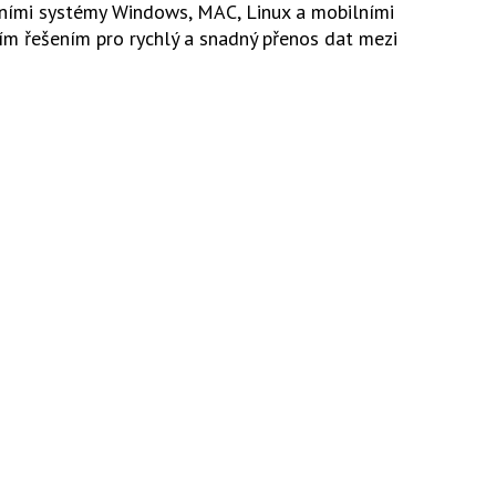
čními systémy Windows, MAC, Linux a mobilními
ním řešením pro rychlý a snadný přenos dat mezi