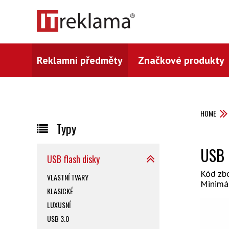
Reklamní předměty
Značkové produkty
HOME
Typy
USB 
USB flash disky
Kód zb
VLASTNÍ TVARY
Minimá
KLASICKÉ
LUXUSNÍ
USB 3.0