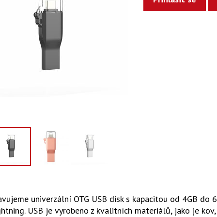
avujeme univerzální OTG USB disk s kapacitou od 4GB do 6
htning. USB je vyrobeno z kvalitních materiálů, jako je kov,