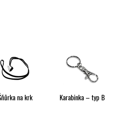
Šňůrka na krk
Karabinka – typ B