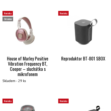
Novinka
Novinka
Skladem
House of Marley Positive
Reproduktor BT-801 SBOX
Vibration Frequency BT,
Cooper – sluchátka s
mikrofonem
Skladem - 29 ks
Novinka
Novinka