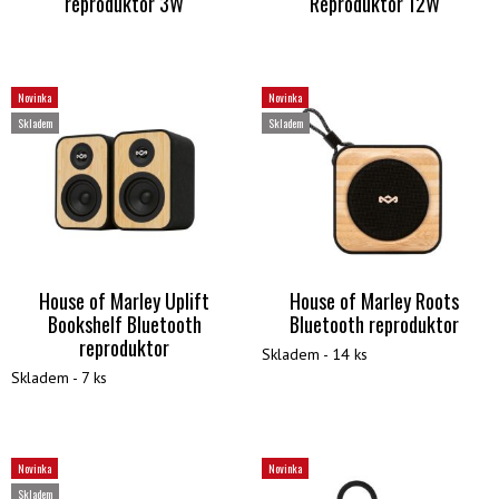
reproduktor 3W
Reproduktor 12W
Novinka
Novinka
Skladem
Skladem
House of Marley Uplift
House of Marley Roots
Bookshelf Bluetooth
Bluetooth reproduktor
reproduktor
Skladem - 14 ks
Skladem - 7 ks
Novinka
Novinka
Skladem