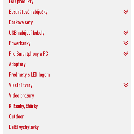
EKO produkty
Bezdrátové nabíječky
Dárkové sety
USB nabíjecí kabely
Powerbanky
Pro Smartphony a PC
Adaptéry
Předměty s LED logem
Vlastní tvary
Video brožury
Klíčenky, šňůrky
Outdoor
Další vychytávky