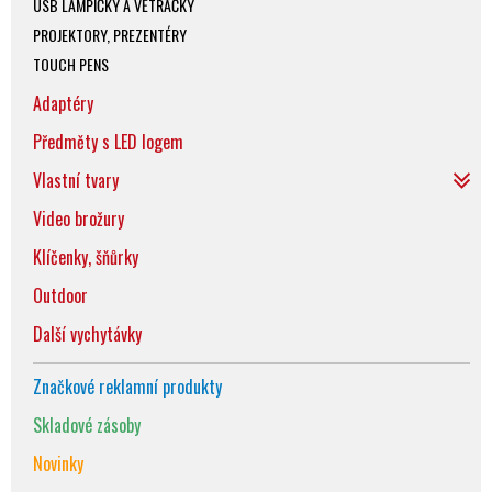
USB LAMPIČKY A VĚTRÁČKY
PROJEKTORY, PREZENTÉRY
TOUCH PENS
Adaptéry
Předměty s LED logem
Vlastní tvary
Video brožury
Klíčenky, šňůrky
Outdoor
Další vychytávky
Značkové reklamní produkty
Skladové zásoby
Novinky