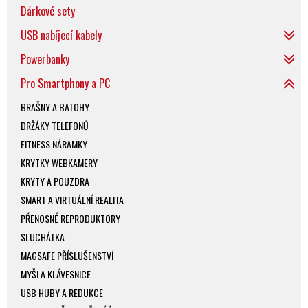
Dárkové sety
USB nabíjecí kabely
Powerbanky
Pro Smartphony a PC
BRAŠNY A BATOHY
DRŽÁKY TELEFONŮ
FITNESS NÁRAMKY
KRYTKY WEBKAMERY
KRYTY A POUZDRA
SMART A VIRTUÁLNÍ REALITA
PŘENOSNÉ REPRODUKTORY
SLUCHÁTKA
MAGSAFE PŘÍSLUŠENSTVÍ
MYŠI A KLÁVESNICE
USB HUBY A REDUKCE