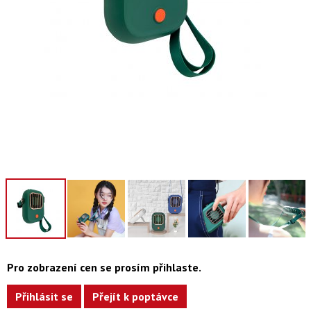
Pro zobrazení cen se prosím přihlaste.
Přihlásit se
Přejít k poptávce