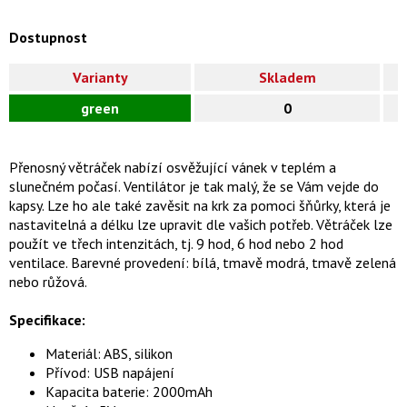
Dostupnost
Varianty
Skladem
green
0
Přenosný větráček nabízí osvěžující vánek v teplém a
slunečném počasí. Ventilátor je tak malý, že se Vám vejde do
kapsy. Lze ho ale také zavěsit na krk za pomoci šňůrky, která je
nastavitelná a délku lze upravit dle vašich potřeb. Větráček lze
použít ve třech intenzitách, tj. 9 hod, 6 hod nebo 2 hod
ventilace. Barevné provedení: bílá, tmavě modrá, tmavě zelená
nebo růžová.
Specifikace:
Materiál: ABS, silikon
Přívod: USB napájení
Kapacita baterie: 2000mAh