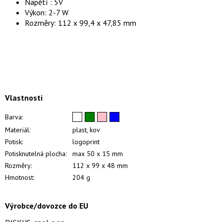
Napětí : 5V
Výkon: 2-7 W
Rozměry: 112 x 99,4 x 47,85 mm
Vlastnosti
Barva:
Materiál:
plast, kov
Potisk:
logoprint
Potisknutelná plocha:
max 50 x 15 mm
Rozměry:
112 x 99 x 48 mm
Hmotnost:
204 g
Výrobce/dovozce do EU