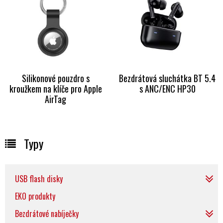
Silikonové pouzdro s
Bezdrátová sluchátka BT 5.4
kroužkem na klíče pro Apple
s ANC/ENC HP30
AirTag
Typy
USB flash disky
EKO produkty
Bezdrátové nabíječky