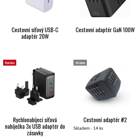
Cestovní síťový USB-C
Cestovní adaptér GaN 100W
adaptér 20W
Novinka
Skladem
Rychlonabíjecí síťová
Cestovní adaptér #2
nabíječka 3x USB adaptér do
Skladem - 14 ks
zásuvky