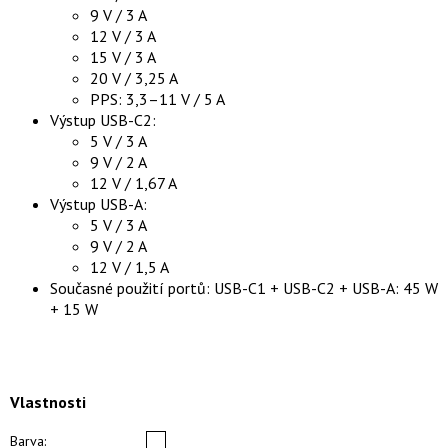
9 V / 3 A
12 V / 3 A
15 V / 3 A
20 V / 3,25 A
PPS: 3,3–11 V / 5 A
Výstup USB-C2:
5 V / 3 A
9 V / 2 A
12 V / 1,67 A
Výstup USB-A:
5 V / 3 A
9 V / 2 A
12 V / 1,5 A
Současné použití portů: USB-C1 + USB-C2 + USB-A: 45 W
+ 15 W
Vlastnosti
Barva: