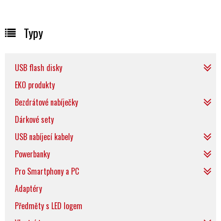
Typy
USB flash disky
EKO produkty
Bezdrátové nabíječky
Dárkové sety
USB nabíjecí kabely
Powerbanky
Pro Smartphony a PC
Adaptéry
Předměty s LED logem