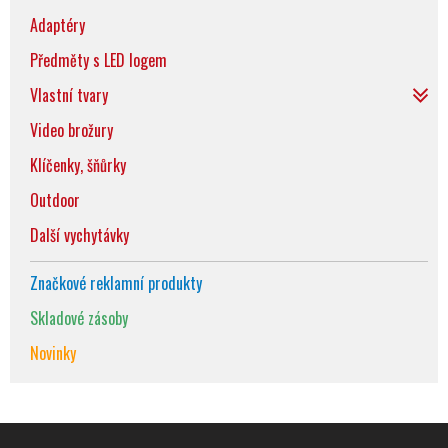
Adaptéry
Předměty s LED logem
Vlastní tvary
Video brožury
Klíčenky, šňůrky
Outdoor
Další vychytávky
Značkové reklamní produkty
Skladové zásoby
Novinky