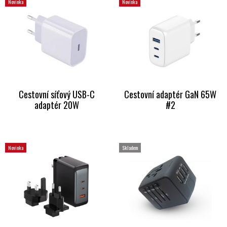
Novinka
Novinka
Cestovní síťový USB-C
Cestovní adaptér GaN 65W
adaptér 20W
#2
Novinka
Skladem