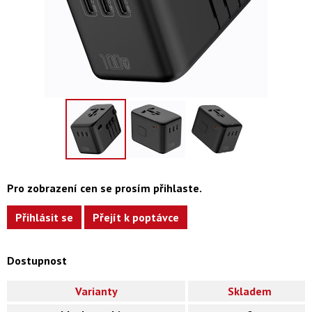
Pro zobrazení cen se prosím přihlaste.
Přihlásit se
Přejít k poptávce
Dostupnost
Varianty
Skladem