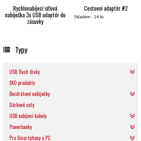
Rychlonabíjecí síťová
Cestovní adaptér #2
nabíječka 3x USB adaptér do
Skladem - 14 ks
zásuvky
Typy
USB flash disky
EKO produkty
Bezdrátové nabíječky
Dárkové sety
USB nabíjecí kabely
Powerbanky
Pro Smartphony a PC