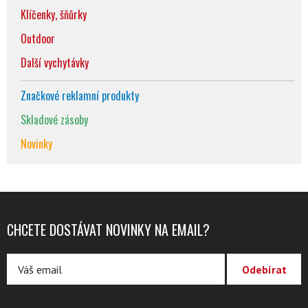
Klíčenky, šňůrky
Outdoor
Další vychytávky
Značkové reklamní produkty
Skladové zásoby
Novinky
CHCETE DOSTÁVAT NOVINKY NA EMAIL?