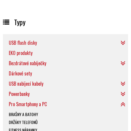
Typy
USB flash disky
EKO produkty
Bezdrátové nabíječky
Dárkové sety
USB nabíjecí kabely
Powerbanky
Pro Smartphony a PC
BRAŠNY A BATOHY
DRŽÁKY TELEFONŮ
FITNESS NÁRAMKY