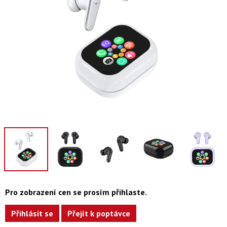
Pro zobrazení cen se prosím přihlaste.
Přihlásit se
Přejít k poptávce