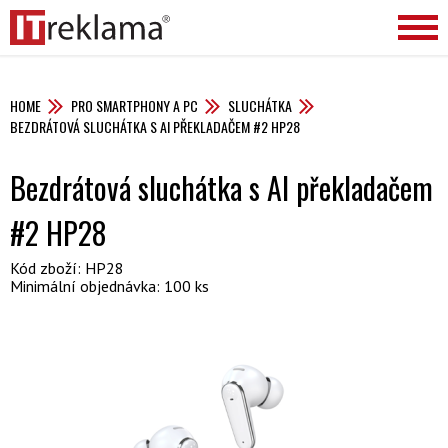
HOME
PRO SMARTPHONY A PC
SLUCHÁTKA
BEZDRÁTOVÁ SLUCHÁTKA S AI PŘEKLADAČEM #2 HP28
Bezdrátová sluchátka s AI překladačem
#2 HP28
Kód zboží: HP28
Minimální objednávka: 100 ks