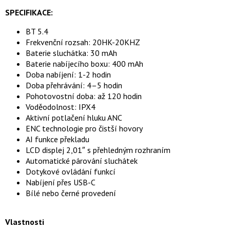
SPECIFIKACE:
BT 5.4
Frekvenční rozsah: 20HK-20KHZ
Baterie sluchátka: 30 mAh
Baterie nabíjecího boxu: 400 mAh
Doba nabíjení: 1-2 hodin
Doba přehrávání: 4–5 hodin
Pohotovostní doba: až 120 hodin
Voděodolnost: IPX4
Aktivní potlačení hluku ANC
ENC technologie pro čistší hovory
AI funkce překladu
LCD displej 2,01″ s přehledným rozhraním
Automatické párování sluchátek
Dotykové ovládání funkcí
Nabíjení přes USB-C
Bílé nebo černé provedení
Vlastnosti