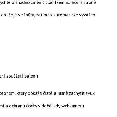
 rychle a snadno změnit tlačítkem na horní straně
 obličeje v záběru, zatímco automatické vyvážení
ení součástí balení)
nem, který dokáže čistě a jasně zachytit zvuk
omí a ochranu čočky v době, kdy webkameru