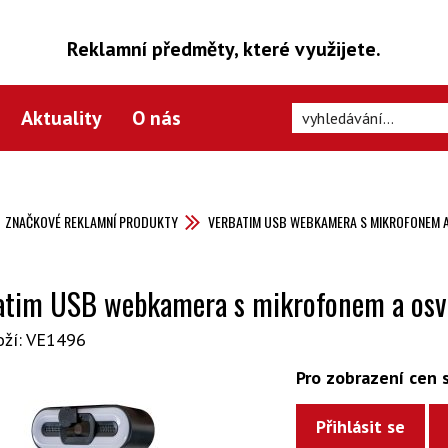
Reklamní předměty, které využijete.
Aktuality
O nás
ZNAČKOVÉ REKLAMNÍ PRODUKTY
VERBATIM USB WEBKAMERA S MIKROFONEM A
atim USB webkamera s mikrofonem a osv
oží: VE1496
Pro zobrazení cen s
Přihlásit se