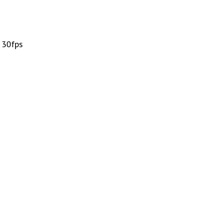
i 30fps