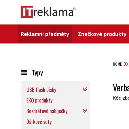
Reklamní předměty
Značkové produkty
HOME
Typy
Verb
USB flash disky
Kód zb
EKO produkty
Bezdrátové nabíječky
Dárkové sety