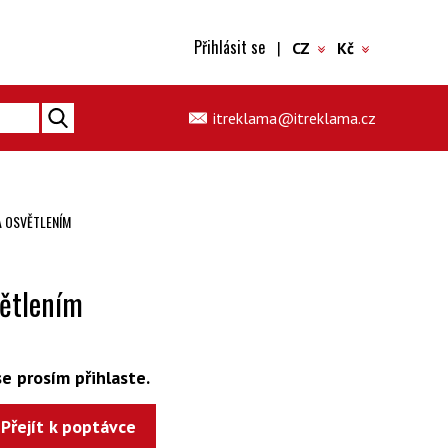
Přihlásit se
|
CZ
Kč
itreklama@itreklama.cz
 OSVĚTLENÍM
ětlením
e prosím přihlaste.
Přejít k poptávce