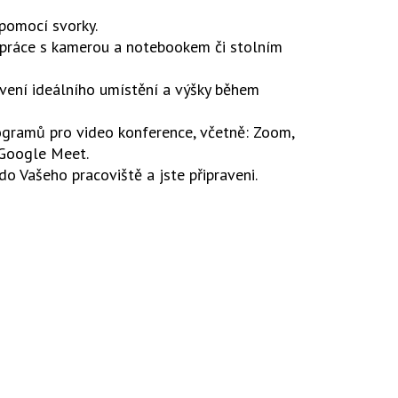
pomocí svorky.
m práce s kamerou a notebookem či stolním
avení ideálního umístění a výšky během
gramů pro video konference, včetně: Zoom,
 Google Meet.
do Vašeho pracoviště a jste připraveni.