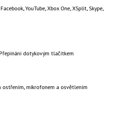
acebook, YouTube, Xbox One, XSplit, Skype,
á. Přepínání dotykovým tlačítkem
 ostřením, mikrofonem a osvětlením