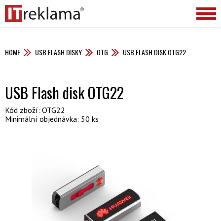
HOME
USB FLASH DISKY
OTG
USB FLASH DISK OTG22
USB Flash disk OTG22
Kód zboží: OTG22
Minimální objednávka: 50 ks