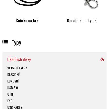
Šňůrka na krk
Karabinka – typ B
Typy
USB flash disky
VLASTNÍ TVARY
KLASICKÉ
LUXUSNÍ
USB 3.0
OTG
EKO
USB KARTY