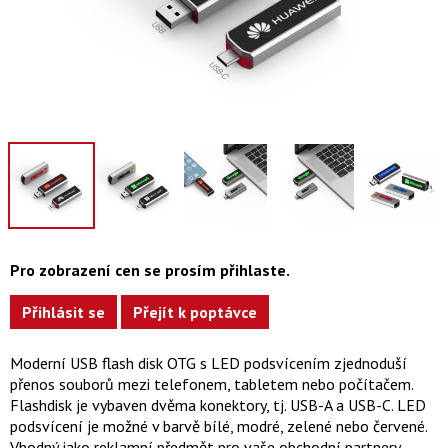
Pro zobrazení cen se prosím přihlaste.
Přihlásit se
Přejít k poptávce
Moderní USB flash disk OTG s LED podsvícením zjednoduší
přenos souborů mezi telefonem, tabletem nebo počítačem.
Flashdisk je vybaven dvěma konektory, tj. USB-A a USB-C. LED
podsvícení je možné v barvě bílé, modré, zelené nebo červené.
Vhodný jako reklamní předmět pro vaše obchodní partnery.