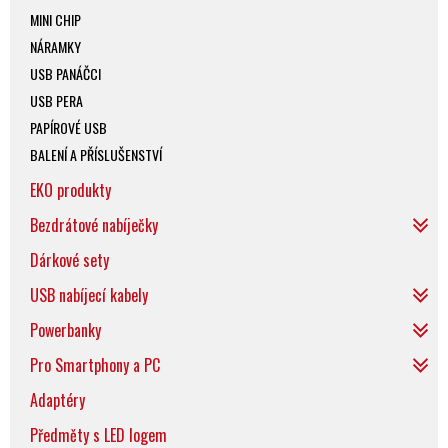
MINI CHIP
NÁRAMKY
USB PANÁČCI
USB PERA
PAPÍROVÉ USB
BALENÍ A PŘÍSLUŠENSTVÍ
EKO produkty
Bezdrátové nabíječky
Dárkové sety
USB nabíjecí kabely
Powerbanky
Pro Smartphony a PC
Adaptéry
Předměty s LED logem