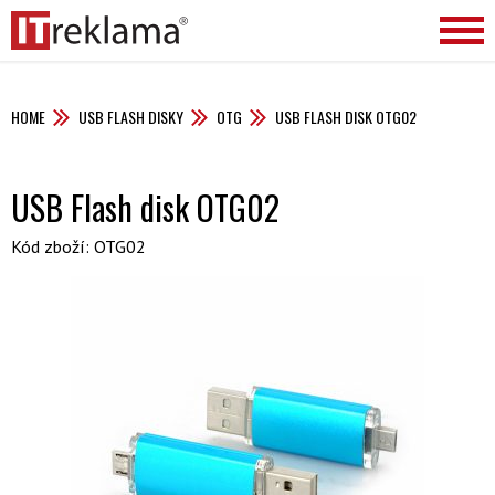
HOME
USB FLASH DISKY
OTG
USB FLASH DISK OTG02
USB Flash disk OTG02
Kód zboží: OTG02