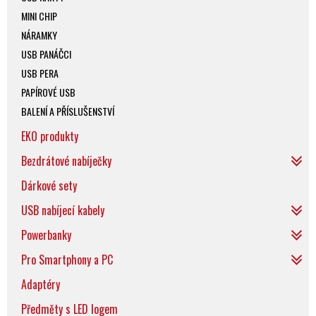
MINI CHIP
NÁRAMKY
USB PANÁČCI
USB PERA
PAPÍROVÉ USB
BALENÍ A PŘÍSLUŠENSTVÍ
EKO produkty
Bezdrátové nabíječky
Dárkové sety
USB nabíjecí kabely
Powerbanky
Pro Smartphony a PC
Adaptéry
Předměty s LED logem