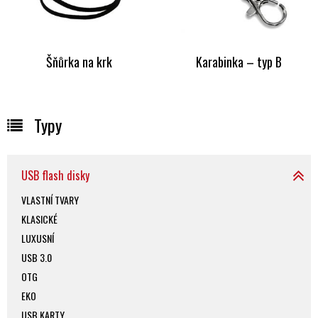
Šňůrka na krk
Karabinka – typ B
Typy
USB flash disky
VLASTNÍ TVARY
KLASICKÉ
LUXUSNÍ
USB 3.0
OTG
EKO
USB KARTY