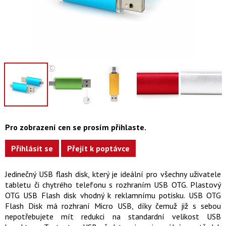
Pro zobrazení cen se prosím přihlaste.
Přihlásit se
Přejít k poptávce
Jedinečný USB flash disk, který je ideální pro všechny uživatele
tabletu či chytrého telefonu s rozhraním USB OTG. Plastový
OTG USB Flash disk vhodný k reklamnímu potisku. USB OTG
Flash Disk má rozhraní Micro USB, díky čemuž již s sebou
nepotřebujete mít redukci na standardní velikost USB