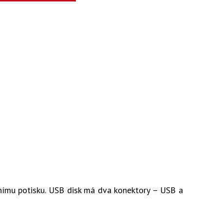
ímu potisku. USB disk má dva konektory – USB a