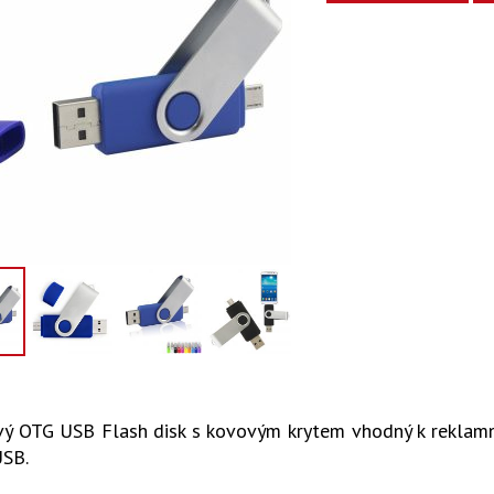
vý OTG USB Flash disk s kovovým krytem vhodný k reklamn
USB.