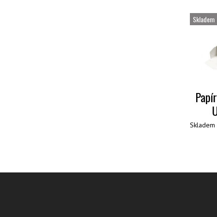
Skladem
Papí
Skladem 