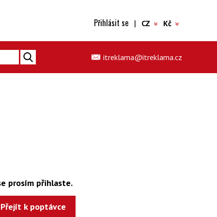
Přihlásit se
|
CZ
Kč
itreklama@itreklama.cz
e prosím přihlaste.
Přejít k poptávce