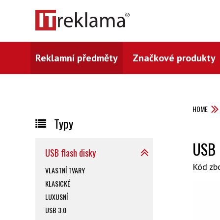
Reklamní předměty
Značkové produkty
HOME
Typy
USB 
USB flash disky
Kód zb
VLASTNÍ TVARY
KLASICKÉ
LUXUSNÍ
USB 3.0