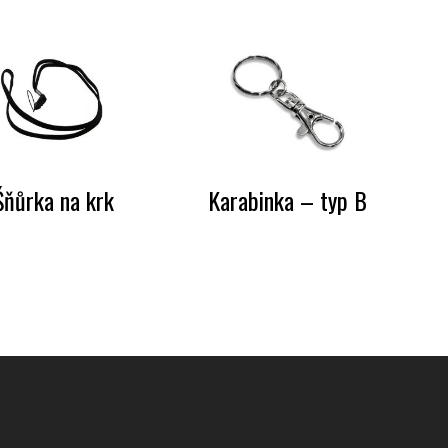
Šňůrka na krk
Karabinka – typ B