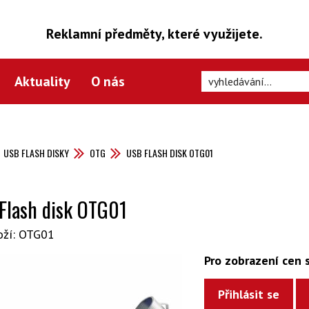
Reklamní předměty, které využijete.
Aktuality
O nás
USB FLASH DISKY
OTG
USB FLASH DISK OTG01
Flash disk OTG01
oží: OTG01
Pro zobrazení cen s
Přihlásit se