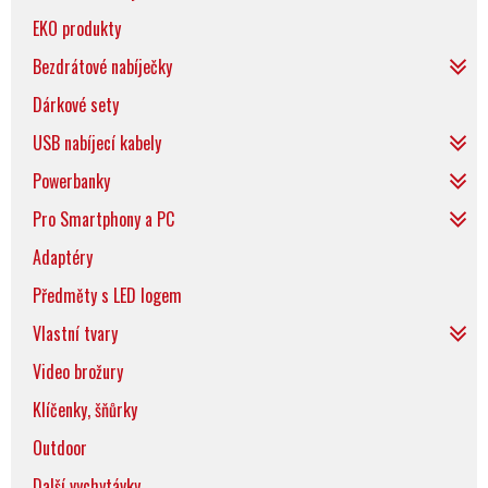
EKO produkty
Bezdrátové nabíječky
Dárkové sety
USB nabíjecí kabely
Powerbanky
Pro Smartphony a PC
Adaptéry
Předměty s LED logem
Vlastní tvary
Video brožury
Klíčenky, šňůrky
Outdoor
Další vychytávky