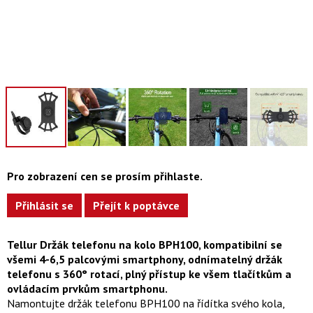
Pro zobrazení cen se prosím přihlaste.
Přihlásit se
Přejít k poptávce
Tellur Držák telefonu na kolo BPH100, kompatibilní se
všemi 4-6,5 palcovými smartphony, odnímatelný držák
telefonu s 360° rotací, plný přístup ke všem tlačítkům a
ovládacím prvkům smartphonu.
Namontujte držák telefonu BPH100 ​​na řídítka svého kola,