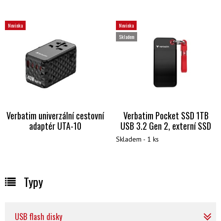
Novinka
Novinka
Skladem
Verbatim univerzální cestovní
Verbatim Pocket SSD 1TB
adaptér UTA-10
USB 3.2 Gen 2, externí SSD
Skladem - 1 ks
Typy
USB flash disky