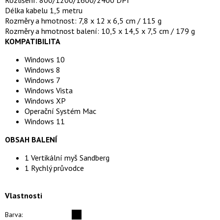
Rozlišení: 800/1200/1600/2400 DPI
Délka kabelu 1,5 metru
Rozměry a hmotnost: 7,8 x 12 x 6,5 cm / 115 g
Rozměry a hmotnost balení: 10,5 x 14,5 x 7,5 cm / 179 g
KOMPATIBILITA
Windows 10
Windows 8
Windows 7
Windows Vista
Windows XP
Operační Systém Mac
Windows 11
OBSAH BALENÍ
1 Vertikální myš Sandberg
1 Rychlý průvodce
Vlastnosti
Barva: