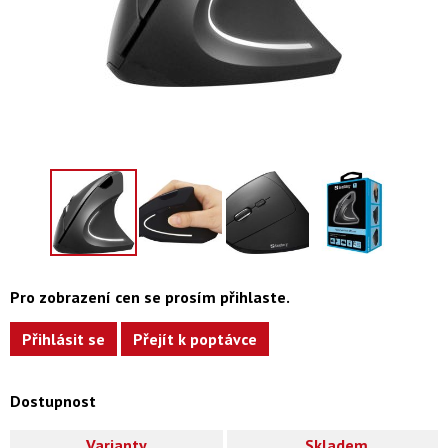
Pro zobrazení cen se prosím přihlaste.
Přihlásit se
Přejít k poptávce
Dostupnost
Varianty
Skladem