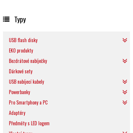
Typy
USB flash disky
EKO produkty
Bezdrátové nabíječky
Dárkové sety
USB nabíjecí kabely
Powerbanky
Pro Smartphony a PC
Adaptéry
Předměty s LED logem