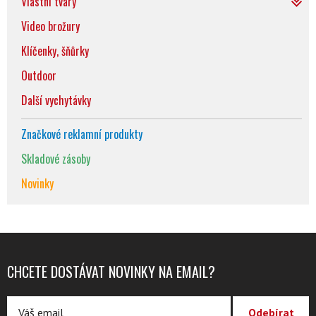
Vlastní tvary
Video brožury
Klíčenky, šňůrky
Outdoor
Další vychytávky
Značkové reklamní produkty
Skladové zásoby
Novinky
CHCETE DOSTÁVAT NOVINKY NA EMAIL?