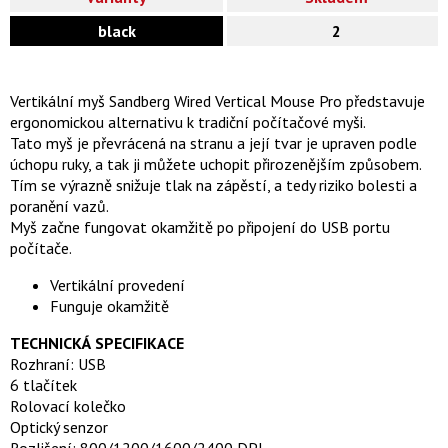
black
2
Vertikální myš Sandberg Wired Vertical Mouse Pro představuje
ergonomickou alternativu k tradiční počítačové myši.
Tato myš je převrácená na stranu a její tvar je upraven podle
úchopu ruky, a tak ji můžete uchopit přirozenějším způsobem.
Tím se výrazně snižuje tlak na zápěstí, a tedy riziko bolesti a
poranění vazů.
Myš začne fungovat okamžitě po připojení do USB portu
počítače.
Vertikální provedení
Funguje okamžitě
TECHNICKÁ SPECIFIKACE
Rozhraní: USB
6 tlačítek
Rolovací kolečko
Optický senzor