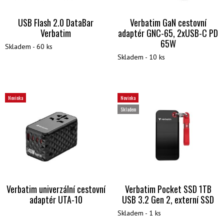
USB Flash 2.0 DataBar
Verbatim GaN cestovní
Verbatim
adaptér GNC-65, 2xUSB-C PD
65W
Skladem - 60 ks
Skladem - 10 ks
Novinka
Novinka
Skladem
Verbatim univerzální cestovní
Verbatim Pocket SSD 1TB
adaptér UTA-10
USB 3.2 Gen 2, externí SSD
Skladem - 1 ks