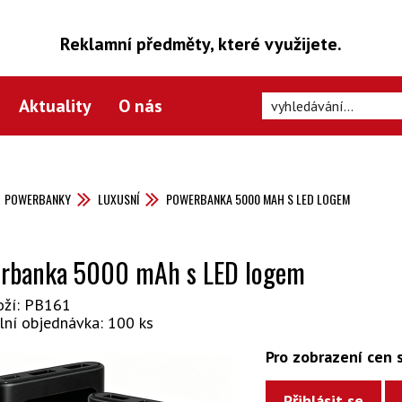
Reklamní předměty, které využijete.
Aktuality
O nás
POWERBANKY
LUXUSNÍ
POWERBANKA 5000 MAH S LED LOGEM
rbanka 5000 mAh s LED logem
oží: PB161
lní objednávka: 100 ks
Pro zobrazení cen s
Přihlásit se