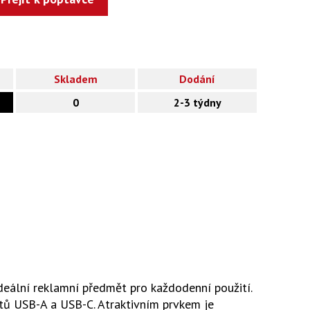
Skladem
Dodání
0
2-3 týdny
eální reklamní předmět pro každodenní použití.
tů USB-A a USB-C. Atraktivním prvkem je