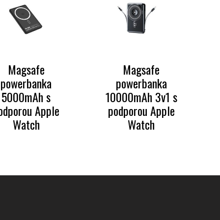
Magsafe
Magsafe
powerbanka
powerbanka
5000mAh s
10000mAh 3v1 s
odporou Apple
podporou Apple
Watch
Watch