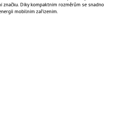
emní značku. Díky kompaktním rozměrům se snadno
energii mobilním zařízením.