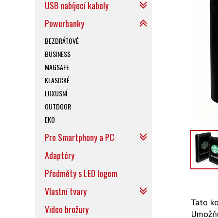
USB nabíjecí kabely
Powerbanky
BEZDRÁTOVÉ
BUSINESS
MAGSAFE
KLASICKÉ
LUXUSNÍ
OUTDOOR
EKO
Pro Smartphony a PC
Adaptéry
Předměty s LED logem
Vlastní tvary
Tato k
Video brožury
Umožňuj