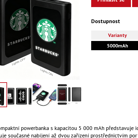
Dostupnost
Varianty
5000mAh
ompaktní powerbanka s kapacitou 5 000 mAh představuje id
e současné nabíjení až dvou zařízení prostřednictvím por