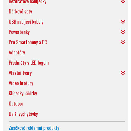
Bezdrátové nabíječky
Dárkové sety
USB nabíjecí kabely
Powerbanky
Pro Smartphony a PC
Adaptéry
Předměty s LED logem
Vlastní tvary
Video brožury
Klíčenky, šňůrky
Outdoor
Další vychytávky
Značkové reklamní produkty