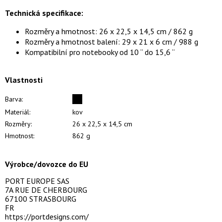
Technická specifikace:
Rozměry a hmotnost: 26 x 22,5 x 14,5 cm / 862 g
Rozměry a hmotnost balení: 29 x 21 x 6 cm / 988 g
Kompatibilní pro notebooky od 10 “ do 15,6 “
Vlastnosti
Barva:
Materiál:
kov
Rozměry:
26 x 22,5 x 14,5 cm
Hmotnost:
862 g
Výrobce/dovozce do EU
PORT EUROPE SAS
7A RUE DE CHERBOURG
67100 STRASBOURG
FR
https://portdesigns.com/