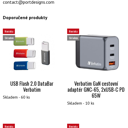
contact@portdesigns.com
Doporučené produkty
Novinka
Novinka
Skladem
Skladem
USB Flash 2.0 DataBar
Verbatim GaN cestovní
Verbatim
adaptér GNC-65, 2xUSB-C PD
65W
Skladem - 60 ks
Skladem - 10 ks
Novinka
Novinka