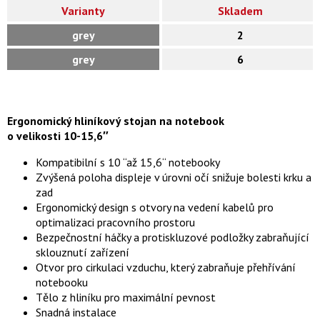
Varianty
Skladem
grey
2
grey
6
Ergonomický hliníkový stojan na notebook
o velikosti 10-15,6″
Kompatibilní s 10 “až 15,6“ notebooky
Zvýšená poloha displeje v úrovni očí snižuje bolesti krku a
zad
Ergonomický design s otvory na vedení kabelů pro
optimalizaci pracovního prostoru
Bezpečnostní háčky a protiskluzové podložky zabraňující
sklouznutí zařízení
Otvor pro cirkulaci vzduchu, který zabraňuje přehřívání
notebooku
Tělo z hliníku pro maximální pevnost
Snadná instalace