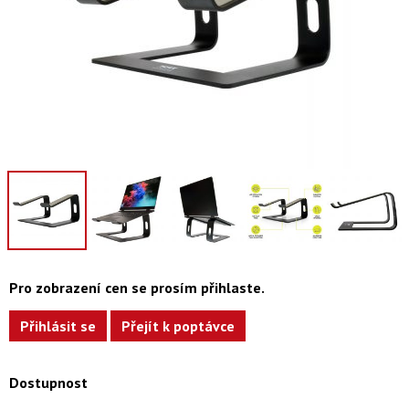
Pro zobrazení cen se prosím přihlaste.
Přihlásit se
Přejít k poptávce
Dostupnost