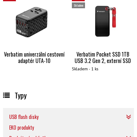
Skladem
Verbatim univerzální cestovní
Verbatim Pocket SSD 1TB
adaptér UTA-10
USB 3.2 Gen 2, externí SSD
Skladem - 1 ks
Typy
USB flash disky
EKO produkty