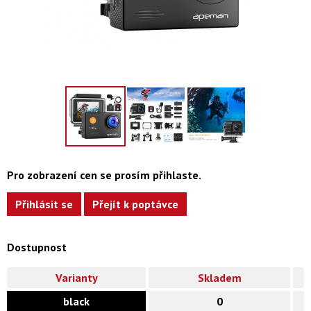
Pro zobrazení cen se prosím přihlaste.
Přihlásit se
Přejít k poptávce
Dostupnost
Varianty
Skladem
black
0