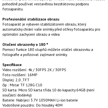
pohodlně používat vestavěnou bezdrátovou podporu
fotoaparátu.
Profesionální stabilizace obrazu
Fotoaparát je vybaven stabilizátorem obrazu, který
automaticky chrání vaše snímky před otřesy fotoaparátu pro
optimální zachycení obrazu a videa.
Otočení obrazovky o 180 °
Pomocí funkce 180 stupňů můžete otáčet obrazovku a
fotografie a pořizovat zajímavé snímky.
Specifikace
Video rozlišení: 4k / 30FPS 2K / 30FPS
Foto rozlišení: 16MP
Displej: 2,0 „TFT
čip : Mstar TF 128G C10
SD karta: Micro SD karta třída 10 do kapacity 64GB (není
součástí dodávky)
Baterie: Nabíjecí 3.7V 1050MAH Li-ion baterie
Vodotěsné pouzdro: Do hloubky 40M