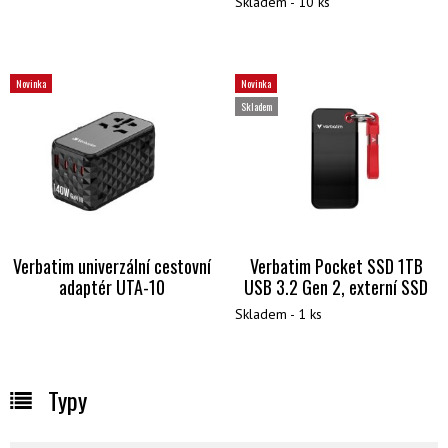
Skladem - 10 ks
Novinka
Novinka
Skladem
Verbatim univerzální cestovní
Verbatim Pocket SSD 1TB
adaptér UTA-10
USB 3.2 Gen 2, externí SSD
Skladem - 1 ks
Typy