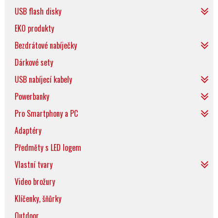
USB flash disky
EKO produkty
Bezdrátové nabíječky
Dárkové sety
USB nabíjecí kabely
Powerbanky
Pro Smartphony a PC
Adaptéry
Předměty s LED logem
Vlastní tvary
Video brožury
Klíčenky, šňůrky
Outdoor