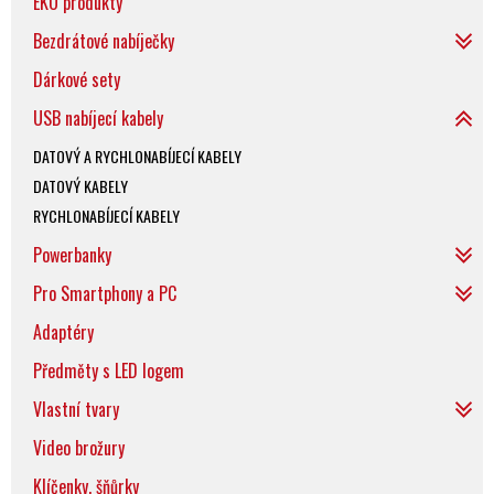
EKO produkty
Bezdrátové nabíječky
Dárkové sety
USB nabíjecí kabely
DATOVÝ A RYCHLONABÍJECÍ KABELY
DATOVÝ KABELY
RYCHLONABÍJECÍ KABELY
Powerbanky
Pro Smartphony a PC
Adaptéry
Předměty s LED logem
Vlastní tvary
Video brožury
Klíčenky, šňůrky