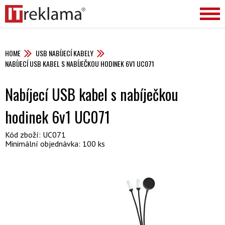
HOME
USB NABÍJECÍ KABELY
NABÍJECÍ USB KABEL S NABÍJEČKOU HODINEK 6V1 UC071
Nabíjecí USB kabel s nabíječkou
hodinek 6v1 UC071
Kód zboží: UC071
Minimální objednávka: 100 ks