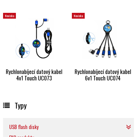
Novinka
Novinka
Rychlonabíjecí datový kabel
Rychlonabíjecí datový kabel
4v1 Touch UC073
6v1 Touch UC074
Typy
USB flash disky