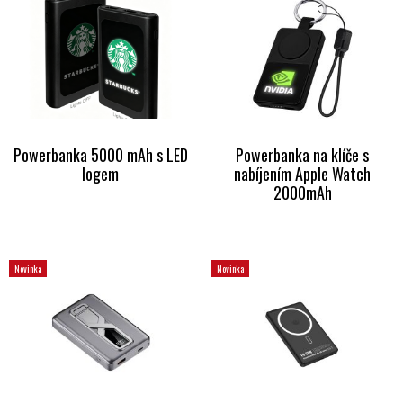
Powerbanka 5000 mAh s LED
Powerbanka na klíče s
logem
nabíjením Apple Watch
2000mAh
Novinka
Novinka