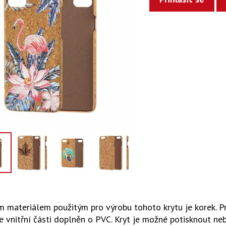
 materiálem použitým pro výrobu tohoto krytu je korek. Pro
e vnitřní části doplněn o PVC. Kryt je možné potisknout n