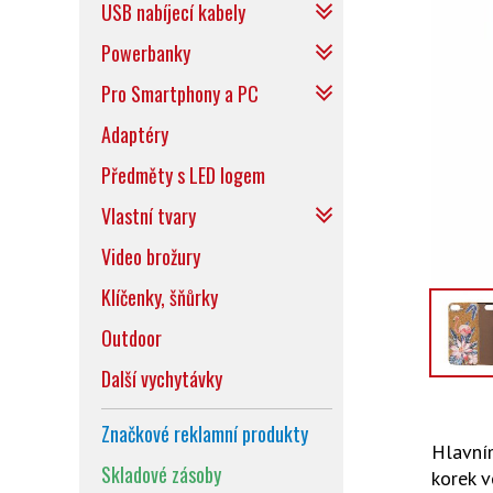
USB nabíjecí kabely
Powerbanky
Pro Smartphony a PC
Adaptéry
Předměty s LED logem
Vlastní tvary
Video brožury
Klíčenky, šňůrky
Outdoor
Další vychytávky
Značkové reklamní produkty
Hlavním
Skladové zásoby
korek v