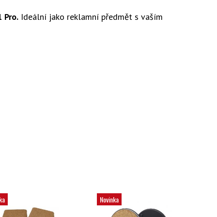
 Pro.
Ideální jako reklamní předmět s vaším
ka
Novinka