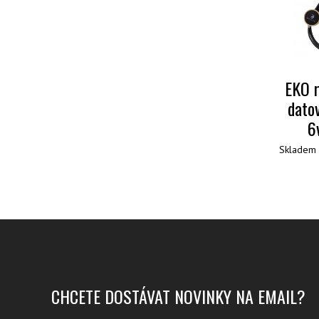
EKO r
dato
6
Skladem 
CHCETE DOSTÁVAT NOVINKY NA EMAIL?