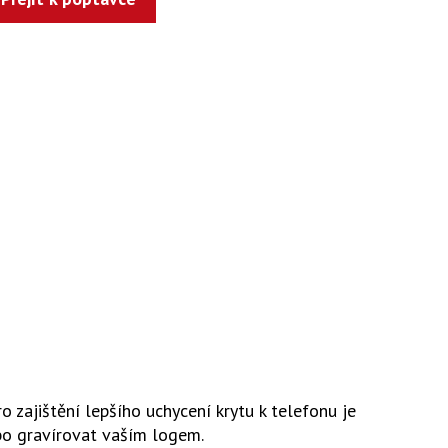
 zajištění lepšího uchycení krytu k telefonu je
ebo gravírovat vaším logem.