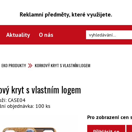
Reklamní předměty, které využijete.
Aktuality
O nás
EKO PRODUKTY
KORKOVÝ KRYT S VLASTNÍM LOGEM
ový kryt s vlastním logem
oží: CASE04
lní objednávka: 100 ks
Pro zobrazení cen s
Přihlásit se