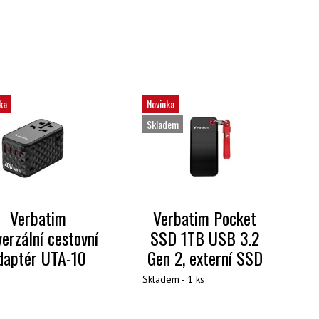
ka
Novinka
Skladem
Verbatim
Verbatim Pocket
verzální cestovní
SSD 1TB USB 3.2
daptér UTA-10
Gen 2, externí SSD
Skladem - 1 ks