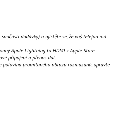
 součástí dodávky) a ujistěte se, že váš telefon má
ikovaný Apple Lightning to HDMI z Apple Store.
é připojení a přenos dat.
d je polovina promítaného obrazu rozmazaná, upravte