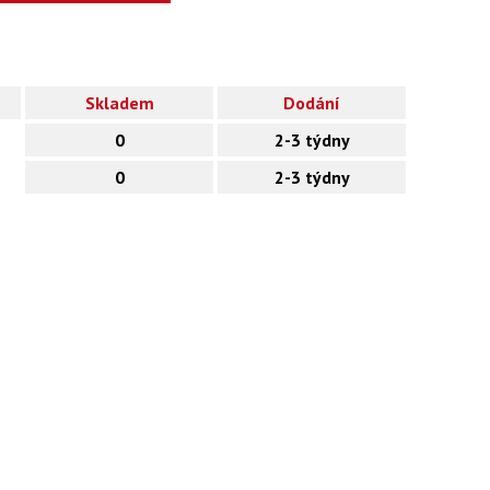
Skladem
Dodání
0
2-3 týdny
0
2-3 týdny