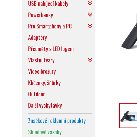
USB nabíjecí kabely
Powerbanky
Pro Smartphony a PC
Adaptéry
Předměty s LED logem
Vlastní tvary
Video brožury
Klíčenky, šňůrky
Outdoor
Další vychytávky
Značkové reklamní produkty
Skladové zásoby