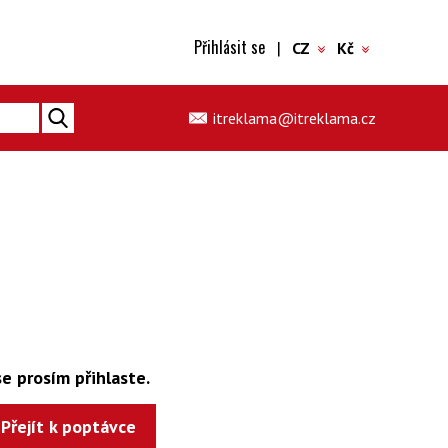
Přihlásit se
|
CZ
Kč
itreklama@itreklama.cz
e prosím přihlaste.
Přejít k poptávce