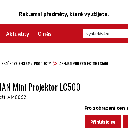
Reklamní předměty, které využijete.
Aktuality
O nás
ZNAČKOVÉ REKLAMNÍ PRODUKTY
APEMAN MINI PROJEKTOR LC500
AN Mini Projektor LC500
oží: AM0062
Pro zobrazení cen s
Přihlásit se